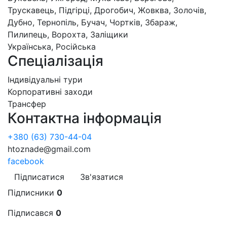
Трускавець, Підгірці, Дрогобич, Жовква, Золочів,
Дубно, Тернопіль, Бучач, Чортків, Збараж,
Пилипець, Ворохта, Заліщики
Українська, Російська
Спеціалізація
Індивідуальні тури
Корпоративні заходи
Трансфер
Контактна інформація
+380 (63) 730-44-04
htoznade@gmail.com
facebook
Підписатися
Зв'язатися
Підписники
0
Підписався
0