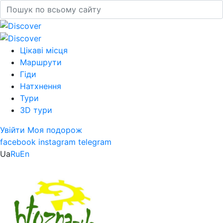
Цікаві місця
Маршрути
Гіди
Натхнення
Тури
3D тури
Увійти
Моя подорож
facebook
instagram
telegram
Ua
Ru
En