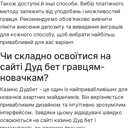
Також доступні й інші способи. Вибір платіжного
методу залежить від уподобань і можливостей
гравця. Рекомендуємо обов'язково вивчити
ліміти внесення депозиту та виведення виграшів
для кожного способу, щоб вибрати найбільш
привабливий для вас варіант.
Чи складно освоїтися на
сайті Дуд бет гравцям-
новачкам?
Казино Дудбет - це один із найпривабливіших для
новачків азартних майданчиків. Він вирізняється
привабливим дизайном та інтуїтивно зрозумілим
інтерфейсом. Завдяки цьому відвідувачі швидко
освоюються на сайті казино Дуд бет і
приступають до ігрового процесу.