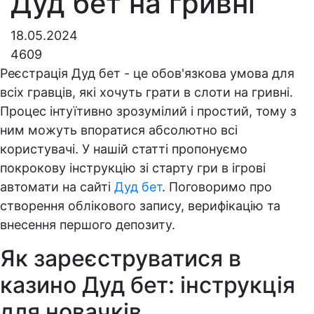
Дуд бет на гривні
18.05.2024
4609
Реєстрація Дуд бет - це обов'язкова умова для
всіх гравців, які хочуть грати в слоти на гривні.
Процес інтуїтивно зрозумілий і простий, тому з
ним можуть впоратися абсолютно всі
користувачі. У нашій статті пропонуємо
покрокову інструкцію зі старту гри в ігрові
автомати на сайті
Дуд бет
. Поговоримо про
створення облікового запису, верифікацію та
внесення першого депозиту.
Як зареєструватися в
казино Дуд бет: інструкція
для новачків