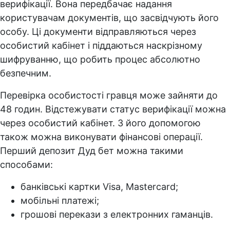
верифікації. Вона передбачає надання
користувачам документів, що засвідчують його
особу. Ці документи відправляються через
особистий кабінет і піддаються наскрізному
шифруванню, що робить процес абсолютно
безпечним.
Перевірка особистості гравця може зайняти до
48 годин. Відстежувати статус верифікації можна
через особистий кабінет. З його допомогою
також можна виконувати фінансові операції.
Перший депозит Дуд бет можна такими
способами:
банківські картки Visa, Mastercard;
мобільні платежі;
грошові перекази з електронних гаманців.