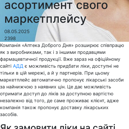
асортимент свого
маркетплейсу
08.05.2025
2398
Компанія «Аптека Доброго Дня» розширює співпрацю
як з виробниками, так і з іншими продавцями
фармацевтичної продукції. Вже зараз на офіційному
сайті
АДД
є можливість придбати ліки, доступні не
тільки в цій мережі, а й у партнерів. При цьому
маркетплейс автоматично пропонує лікарські засоби
за найнижчою з наявних цін. Це дає можливість
отримати доступ до ліків за доступною вартістю
незалежно від того, де саме проживає клієнт, адже
компанія також пропонує доставку лікарських
засобів.
Як замовити ліки на сайті