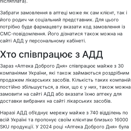
післяплата).
Забрати замовлення в аптеці може як сам клієнт, так і
його родич чи соціальний представник. Для цього
потрібно буде фармацевту вказати код замовлення із
СМС-повідомлення. Його дізнатися також можна на
сайті АДД у персональному кабінеті.
Хто співпрацює з АДД
Зараз «Аптека Доброго Дня» співпрацює майже з 30
компаніями України, які також займаються роздрібним
продажем лікарських засобів. Кількість таких компаній
постійно збільшується, а ліки, що є у них, також можна
замовити на сайті АДД або вказати їхню аптеку для
доставки вибраних на сайті лікарських засобів.
Наразі АДД об’єднує мережу майже з 740 відділень по
всій Україні та пропонує своїм клієнтам близько 16000
SKU продукції. У 2024 році «Аптека Доброго Дня» була