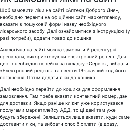
Щоб замовити ліки на сайті «Аптеки Доброго Дня»,
необхідно перейти на офіційний сайт маркетплейсу,
вказати в пошуковій формі назву необхідного
лікарського засобу. Далі ознайомитися з інструкцією (у
разі потреби), додати товар до кошика.
Аналогічно на сайті можна замовити й рецептурні
препарати, використовуючи електронний рецепт. Для
цього необхідно перейти на вкладку «Сервіс», вибрати
«Електронний рецепт» та ввести 16-значний код його
погашення. Потім додати ліки до кошика.
Далі необхідно перейти до кошика для оформлення
замовлення. Там треба вказати контактний номер, дані
для доставки. Якщо раніше клієнт уже користувався
послугами маркетплейсу АДД, то ці дані там уже
будуть збережені. Залишиться лише вказати, куди саме
доставити ліки, та вибрати спосіб оплати (відразу,