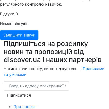
регулярного контролю навичок.
Відгуки
0
Немає відгуків
Залишити відгук
Підпишіться на розсилку
новин та пропозицій від
discover.ua і наших партнерів
Натискаючи кнопку, ви погоджуєтесь із
Правилами
та умовами
.
Email
Підписатися
Про проект