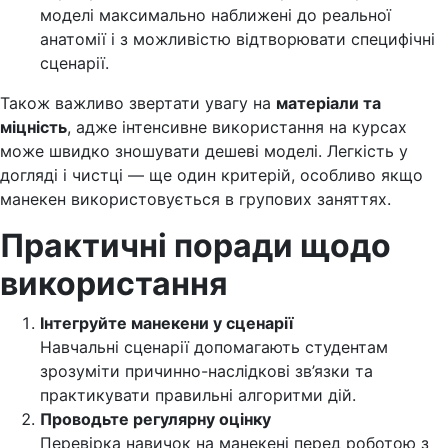
моделі максимально наближені до реальної
анатомії і з можливістю відтворювати специфічні
сценарії.
Також важливо звертати увагу на
матеріали та
міцність
, адже інтенсивне використання на курсах
може швидко зношувати дешеві моделі. Легкість у
догляді і чистці — ще один критерій, особливо якщо
манекен використовується в групових заняттях.
Практичні поради щодо
використання
Інтегруйте манекени у сценарії
Навчальні сценарії допомагають студентам
зрозуміти причинно-наслідкові зв’язки та
практикувати правильні алгоритми дій.
Проводьте регулярну оцінку
Перевірка навичок на манекені перед роботою з