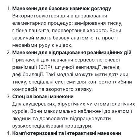
Манекени для базових навичок догляду
Використовуються для відпрацювання
елементарних процедур: вимірювання тиску,
гігієна пацієнта, перевертання хворого. Вони
зазвичай мають базову анатомію та прості
механізми руху кінцівок.
Манекени для відпрацювання реанімаційних дій
Призначені для навчання серцево-легеневої
реанімації (СЛР), штучної вентиляції легенів,
дефібриляції. Такі моделі можуть мати датчики
тиску, спеціальні системи для контролю глибини
компресій та зворотного зв’язку.
Спеціалізовані манекени
Для акушерських, хірургічних чи стоматологічних
курсів. Вони максимально наближені до анатомії
людини та дозволяють відпрацьовувати
вузькоспеціалізовані процедури.
Комп’ютеризовані та інтерактивні манекени