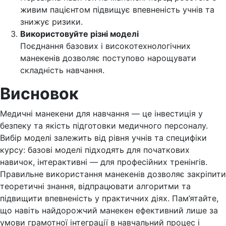
живим пацієнтом підвищує впевненість учнів та
знижує ризики.
Використовуйте різні моделі
Поєднання базових і високотехнологічних
манекенів дозволяє поступово нарощувати
складність навчання.
Висновок
Медичні манекени для навчання — це інвестиція у
безпеку та якість підготовки медичного персоналу.
Вибір моделі залежить від рівня учнів та специфіки
курсу: базові моделі підходять для початкових
навичок, інтерактивні — для професійних тренінгів.
Правильне використання манекенів дозволяє закріпити
теоретичні знання, відпрацювати алгоритми та
підвищити впевненість у практичних діях. Пам’ятайте,
що навіть найдорожчий манекен ефективний лише за
умови грамотної інтеграції в навчальний процес і