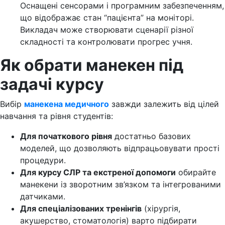
Оснащені сенсорами і програмним забезпеченням,
що відображає стан “пацієнта” на моніторі.
Викладач може створювати сценарії різної
складності та контролювати прогрес учня.
Як обрати манекен під
задачі курсу
Вибір
манекена медичного
завжди залежить від цілей
навчання та рівня студентів:
Для початкового рівня
достатньо базових
моделей, що дозволяють відпрацьовувати прості
процедури.
Для курсу СЛР та екстреної допомоги
обирайте
манекени із зворотним зв’язком та інтегрованими
датчиками.
Для спеціалізованих тренінгів
(хірургія,
акушерство, стоматологія) варто підбирати