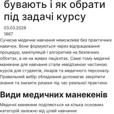
бувають і як обрати
під задачі курсу
03.03.2026
1867
Сучасне медичне навчання неможливе без практичних
навичок. Вони формуються через відпрацювання
процедур, маніпуляцій і алгоритмів на безпечних
об’єктах, а не на живих пацієнтах. Саме тому медичні
манекени для навчання стали невід’ємною частиною
курсів для студентів, лікарів та медичного персоналу.
Правильний вибір обладнання допомагає закріпити
знання та знизити ризики під час реальної практики.
Види медичних манекенів
Медичні манекени поділяються на кілька основних
категорій залежно від цілей навчання: