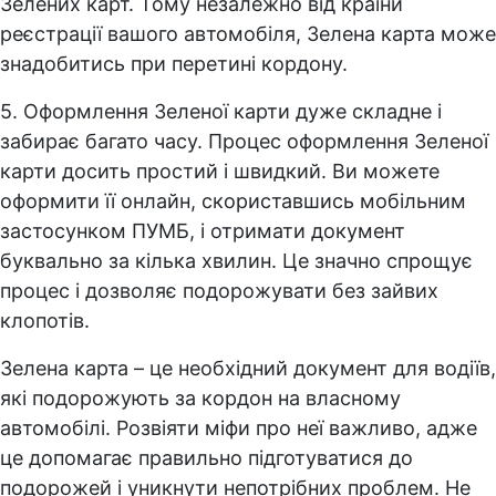
Зелених карт. Тому незалежно від країни
реєстрації вашого автомобіля, Зелена карта може
знадобитись при перетині кордону.
5. Оформлення Зеленої карти дуже складне і
забирає багато часу. Процес оформлення Зеленої
карти досить простий і швидкий. Ви можете
оформити її онлайн, скориставшись мобільним
застосунком ПУМБ, і отримати документ
буквально за кілька хвилин. Це значно спрощує
процес і дозволяє подорожувати без зайвих
клопотів.
Зелена карта – це необхідний документ для водіїв,
які подорожують за кордон на власному
автомобілі. Розвіяти міфи про неї важливо, адже
це допомагає правильно підготуватися до
подорожей і уникнути непотрібних проблем. Не