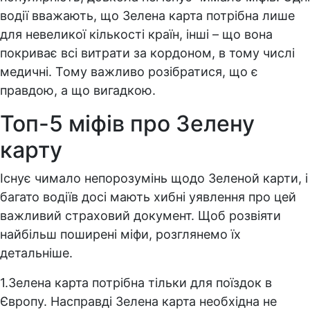
водії вважають, що Зелена карта потрібна лише
для невеликої кількості країн, інші – що вона
покриває всі витрати за кордоном, в тому числі
медичні. Тому важливо розібратися, що є
правдою, а що вигадкою.
Топ-5 міфів про Зелену
карту
Існує чимало непорозумінь щодо Зеленой карти, і
багато водіїв досі мають хибні уявлення про цей
важливий страховий документ. Щоб розвіяти
найбільш поширені міфи, розглянемо їх
детальніше.
1.Зелена карта потрібна тільки для поїздок в
Європу. Насправді Зелена карта необхідна не