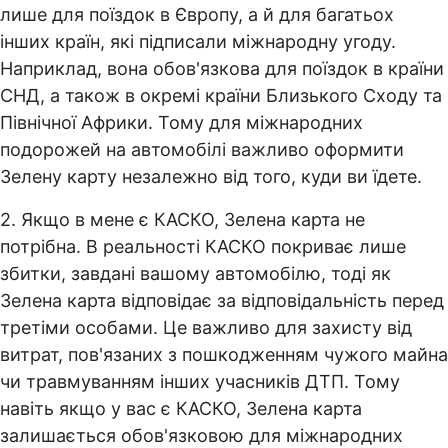
лише для поїздок в Європу, а й для багатьох
інших країн, які підписали міжнародну угоду.
Наприклад, вона обов'язкова для поїздок в країни
СНД, а також в окремі країни Близького Сходу та
Північної Африки. Тому для міжнародних
подорожей на автомобілі важливо оформити
Зелену карту незалежно від того, куди ви їдете.
2. Якщо в мене є КАСКО, Зелена карта не
потрібна. В реальності КАСКО покриває лише
збитки, завдані вашому автомобілю, тоді як
Зелена карта відповідає за відповідальність перед
третіми особами. Це важливо для захисту від
витрат, пов'язаних з пошкодженням чужого майна
чи травмуванням інших учасників ДТП. Тому
навіть якщо у вас є КАСКО, Зелена карта
залишається обов'язковою для міжнародних