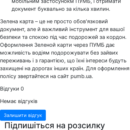
мобільним застосунокм ПУМБ, і отримати
документ буквально за кілька хвилин.
Зелена карта – це не просто обов'язковий
документ, але й важливий інструмент для вашої
безпеки та спокою під час подорожей за кордон.
Оформлення Зеленой карти через ПУМБ дає
можливість водіям подорожувати без зайвих
переживань і з гарантією, що їхні інтереси будуть
захищені на дорогах інших країн. Для оформлення
полісу звертайтеся на сайт pumb.ua.
Відгуки
0
Немає відгуків
Залишити відгук
Підпишіться на розсилку