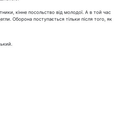
ники, кінне посольство від молодої. А в той час
егли. Оборона поступається тільки після того, як
ський.