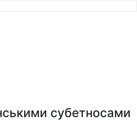
їнськими субетносами