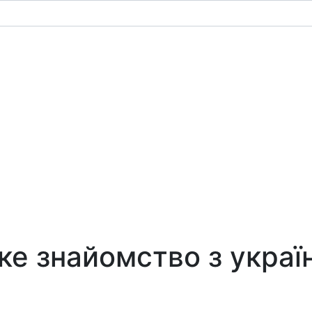
тке знайомство з укра