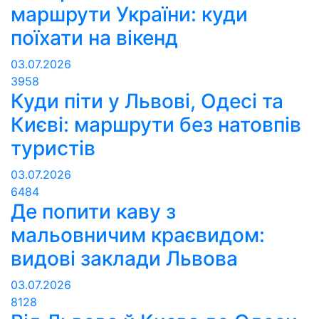
маршрути України: куди
поїхати на вікенд
03.07.2026
3958
Куди піти у Львові, Одесі та
Києві: маршрути без натовпів
туристів
03.07.2026
6484
Де попити каву з
мальовничим краєвидом:
видові заклади Львова
03.07.2026
8128