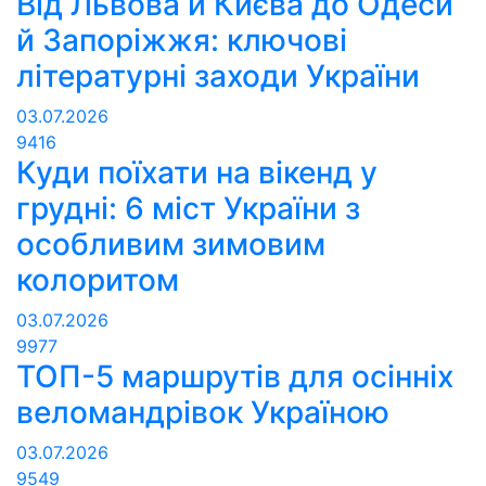
Від Львова й Києва до Одеси
й Запоріжжя: ключові
літературні заходи України
03.07.2026
9416
Куди поїхати на вікенд у
грудні: 6 міст України з
особливим зимовим
колоритом
03.07.2026
9977
ТОП-5 маршрутів для осінніх
веломандрівок Україною
03.07.2026
9549