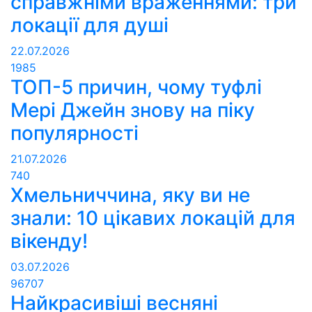
справжніми враженнями: три
локації для душі
22.07.2026
1985
ТОП-5 причин, чому туфлі
Мері Джейн знову на піку
популярності
21.07.2026
740
Хмельниччина, яку ви не
знали: 10 цікавих локацій для
вікенду!
03.07.2026
96707
Найкрасивіші весняні