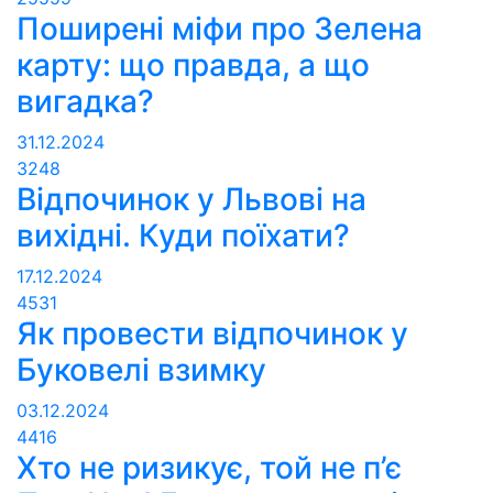
Поширені міфи про Зелена
карту: що правда, а що
вигадка?
31.12.2024
3248
Відпочинок у Львові на
вихідні. Куди поїхати?
17.12.2024
4531
Як провести відпочинок у
Буковелі взимку
03.12.2024
4416
Хто не ризикує, той не п’є