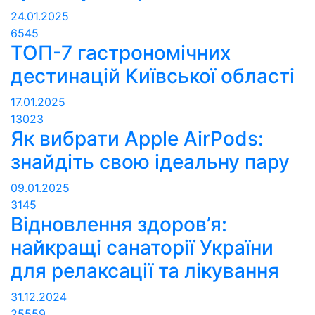
24.01.2025
6545
ТОП-7 гастрономічних
дестинацій Київської області
17.01.2025
13023
Як вибрати Apple AirPods:
знайдіть свою ідеальну пару
09.01.2025
3145
Відновлення здоров’я:
найкращі санаторії України
для релаксації та лікування
31.12.2024
25559