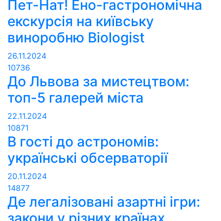
Пет-Нат! Ено-гастрономічна
екскурсія на київську
виноробню Biologist
26.11.2024
10736
До Львова за мистецтвом:
топ-5 галерей міста
22.11.2024
10871
В гості до астрономів:
українські обсерваторії
20.11.2024
14877
Де легалізовані азартні ігри:
закони у різних країнах