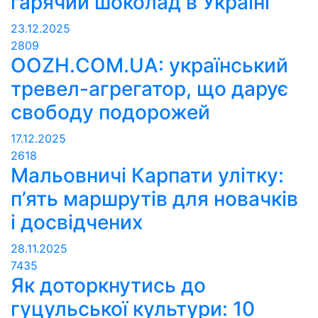
гарячий шоколад в Україні
23.12.2025
2809
OOZH.COM.UA: український
тревел-агрегатор, що дарує
свободу подорожей
17.12.2025
2618
Мальовничі Карпати улітку:
п’ять маршрутів для новачків
і досвідчених
28.11.2025
7435
Як доторкнутись до
гуцульської культури: 10