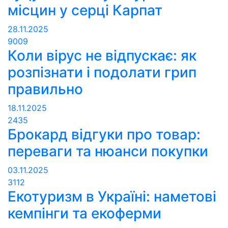
місцин у серці Карпат
28.11.2025
9009
Коли вірус не відпускає: як
розпізнати і подолати грип
правильно
18.11.2025
2435
Брокард відгуки про товар:
переваги та нюанси покупки
03.11.2025
3112
Екотуризм в Україні: наметові
кемпінги та екоферми