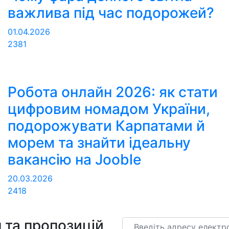
важлива під час подорожей?
01.04.2026
2381
Робота онлайн 2026: як стати
цифровим номадом України,
подорожувати Карпатами й
морем та знайти ідеальну
вакансію на Jooble
20.03.2026
2418
 та пропозицій
Email