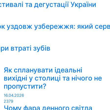
тивалі та дегустації України
ок уздовж узбережжя: який серв
ри втраті зубів
Як спланувати ідеальні
вихідні у столиці та нічого не
пропустити?
16.04.2026
2379
Чому фара денного світла