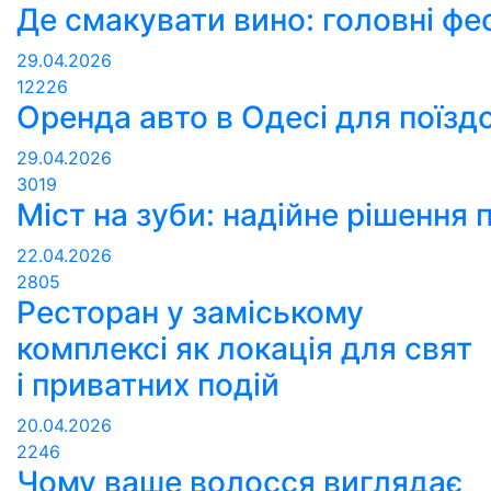
Де смакувати вино: головні фес
29.04.2026
12226
Оренда авто в Одесі для поїзд
29.04.2026
3019
Міст на зуби: надійне рішення п
22.04.2026
2805
Ресторан у заміському
комплексі як локація для свят
і приватних подій
20.04.2026
2246
Чому ваше волосся виглядає