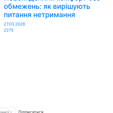
обмежень: як вирішують
питання нетримання
27.03.2026
2275
Підписатися