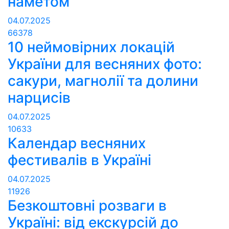
наметом
04.07.2025
66378
10 неймовірних локацій
України для весняних фото:
сакури, магнолії та долини
нарцисів
04.07.2025
10633
Календар весняних
фестивалів в Україні
04.07.2025
11926
Безкоштовні розваги в
Україні: від екскурсій до