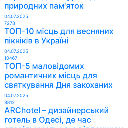
природних пам'яток
04.07.2025
7278
ТОП-10 місць для весняних
пікніків в Україні
04.07.2025
10467
ТОП-5 маловідомих
романтичних місць для
святкування Дня закоханих
04.07.2025
8812
ARChotel – дизайнерський
готель в Одесі, де час