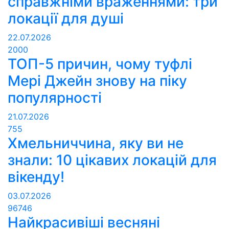
справжніми враженнями: три
локації для душі
22.07.2026
2000
ТОП-5 причин, чому туфлі
Мері Джейн знову на піку
популярності
21.07.2026
755
Хмельниччина, яку ви не
знали: 10 цікавих локацій для
вікенду!
03.07.2026
96746
Найкрасивіші весняні