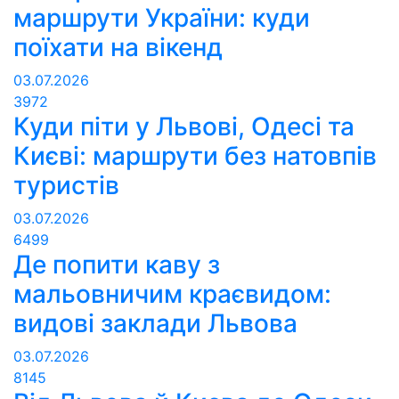
маршрути України: куди
поїхати на вікенд
03.07.2026
3972
Куди піти у Львові, Одесі та
Києві: маршрути без натовпів
туристів
03.07.2026
6499
Де попити каву з
мальовничим краєвидом:
видові заклади Львова
03.07.2026
8145