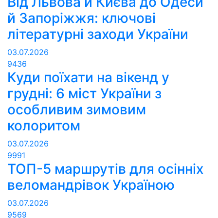
Від Львова й Києва до Одеси
й Запоріжжя: ключові
літературні заходи України
03.07.2026
9436
Куди поїхати на вікенд у
грудні: 6 міст України з
особливим зимовим
колоритом
03.07.2026
9991
ТОП-5 маршрутів для осінніх
веломандрівок Україною
03.07.2026
9569