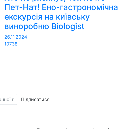
Пет-Нат! Ено-гастрономічна
екскурсія на київську
виноробню Biologist
26.11.2024
10738
Підписатися