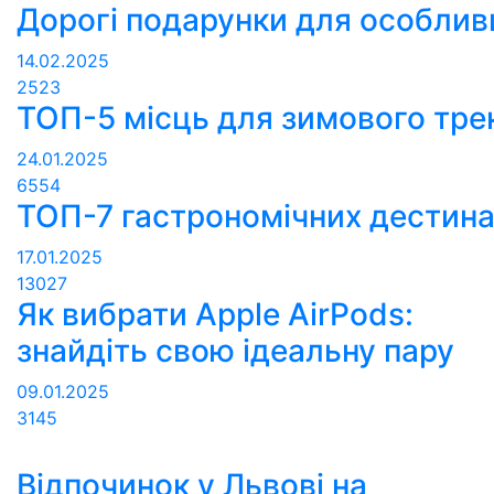
Дорогі подарунки для особли
14.02.2025
2523
ТОП-5 місць для зимового трек
24.01.2025
6554
ТОП-7 гастрономічних дестинац
17.01.2025
13027
Як вибрати Apple AirPods:
знайдіть свою ідеальну пару
09.01.2025
3145
Відпочинок у Львові на