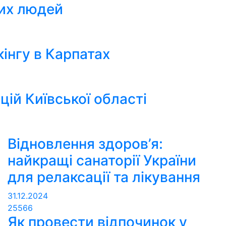
вих людей
інгу в Карпатах
ій Київської області
Відновлення здоров’я:
найкращі санаторії України
для релаксації та лікування
31.12.2024
25566
Як провести відпочинок у