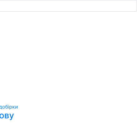
добірки
лову