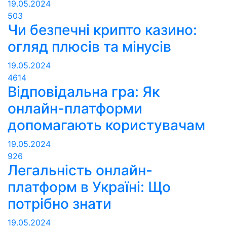
19.05.2024
503
Чи безпечні крипто казино:
огляд плюсів та мінусів
19.05.2024
4614
Відповідальна гра: Як
онлайн-платформи
допомагають користувачам
19.05.2024
926
Легальність онлайн-
платформ в Україні: Що
потрібно знати
19.05.2024