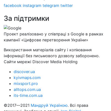
facebook
instagram
telegram
twitter
За підтримки
Проект реалізовано у співпраці з Google в рамках
кампанії «Цифрове перетворення України»
Використання матеріалів сайту і копіювання
інформації без письмового дозволу заборонено.
Сайти мережі Discover Media Holding
discover.ua
kyivmaps.com
mixsport.pro
alltops.com.ua
its-time.com.ua
©2017—2021
Мандруй Україною
. Всі права