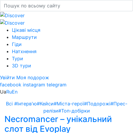
Цікаві місця
Маршрути
Гіди
Натхнення
Тури
3D тури
Увійти
Моя подорож
facebook
instagram
telegram
Ua
Ru
En
Всі
#Інтерв'ю
#Кейси
#Міста-герої
#Подорожі
#Прес-
релізи
#Топ-добірки
Necromancer – унікальний
слот від Evoplay