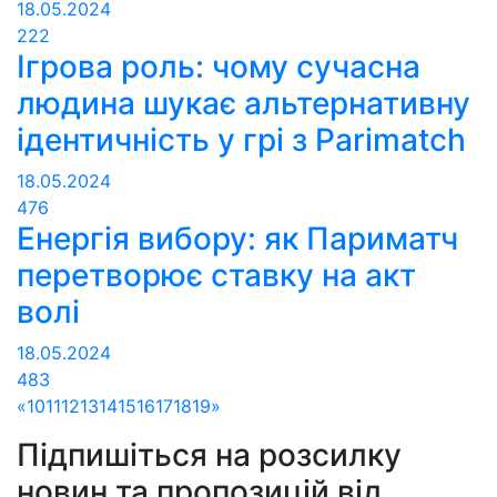
18.05.2024
222
Ігрова роль: чому сучасна
людина шукає альтернативну
ідентичність у грі з Parimatch
18.05.2024
476
Енергія вибору: як Париматч
перетворює ставку на акт
волі
18.05.2024
483
«
10
11
12
13
14
15
16
17
18
19
»
Підпишіться на розсилку
новин та пропозицій від