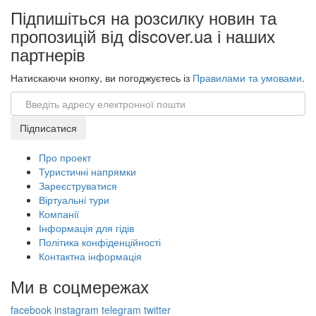
Підпишіться на розсилку новин та
пропозицій від discover.ua і наших
партнерів
Натискаючи кнопку, ви погоджуєтесь із
Правилами та умовами
.
Email
Підписатися
Про проект
Туристичні напрямки
Зареєструватися
Віртуальні тури
Компанії
Інформація для гідів
Політика конфіденційності
Контактна інформація
Ми в соцмережах
facebook
instagram
telegram
twitter