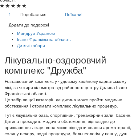
1
Подобається
Поїхали!
Додати до подорожі
Мандруй Україною
Івано-Франківська область
Дитячі табори
Лікувально-оздоровчий
комплекс "Дружба"
Розташований комплекс у чудовому хвойному карпатському
лісі, за чотири кілометра від районного центру Долина Івано-
Франківської області.
Це табір вищої категорії, де дитина може пройти медичне
обстеження і отримати комплекс лікувальних процедур.
Тут є лікувальна база, спортивний, тренажерний зали, басейн.
Дитина проходить медичне обстеження, відповідно до
призначення лікаря вона може відвідати сеанси ароматерапії,
соляну печеру, водні процедури, бальнеологічну ванну, душ