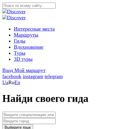
Интересные места
Маршруты
Гиды
Вдохновение
Туры
3D туры
Вход
Мой маршрут
facebook
instagram
telegram
Ua
Ru
En
Найди своего гида
Выберите язык