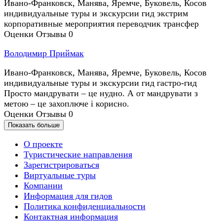
Ивано-Франковск, Манява, Яремче, Буковель, Косoв
индивидуальные туры и экскурсии
гид
экстрим
корпоративные мероприятия
переводчик
трансфер
Оценки
Отзывы
0
Володимир Приймак
Ивано-Франковск, Манява, Яремче, Буковель, Косoв
индивидуальные туры и экскурсии
гид
гастро-гид
Просто мандрувати – це нудно. А от мандрувати з
метою – це захоплюче і корисно.
Оценки
Отзывы
0
Показать больше
О проекте
Туристические направления
Зарегистрироваться
Виртуальные туры
Компании
Информация для гидов
Политика конфиденциальности
Контактная информация