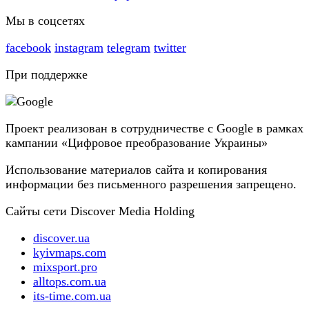
Мы в соцсетях
facebook
instagram
telegram
twitter
При поддержке
Проект реализован в сотрудничестве с Google в рамках
кампании «Цифровое преобразование Украины»
Использование материалов сайта и копирования
информации без письменного разрешения запрещено.
Сайты сети Discover Media Holding
discover.ua
kyivmaps.com
mixsport.pro
alltops.com.ua
its-time.com.ua