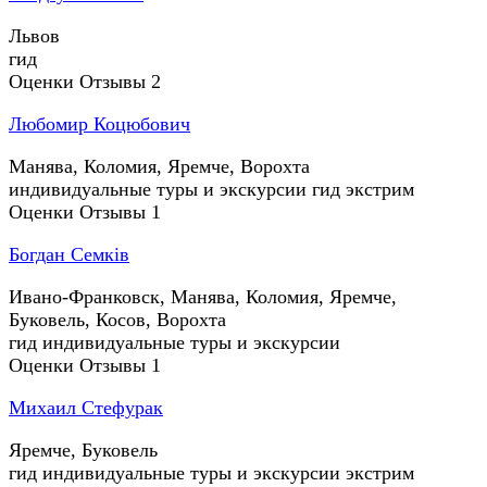
Львов
гид
Оценки
Отзывы
2
Любомир Коцюбович
Манява, Коломия, Яремче, Ворохта
индивидуальные туры и экскурсии
гид
экстрим
Оценки
Отзывы
1
Богдан Семків
Ивано-Франковск, Манява, Коломия, Яремче,
Буковель, Косoв, Ворохта
гид
индивидуальные туры и экскурсии
Оценки
Отзывы
1
Михаил Стефурак
Яремче, Буковель
гид
индивидуальные туры и экскурсии
экстрим