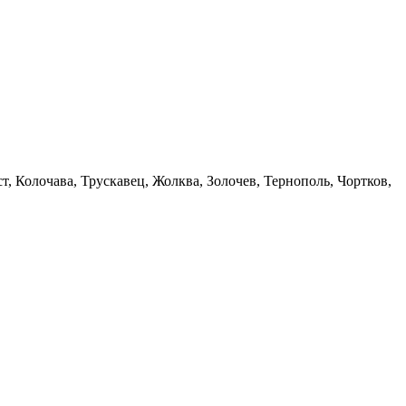
, Колочава, Трускавец, Жолква, Золочев, Тернополь, Чортков,