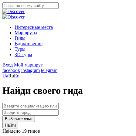
Интересные места
Маршруты
Гиды
Вдохновение
Туры
3D туры
Вход
Мой маршрут
facebook
instagram
telegram
Ua
Ru
En
Найди своего гида
Выберите язык
Найти
Найдено 19 гидов