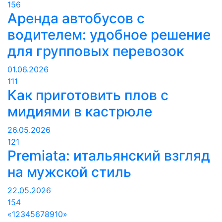
156
Аренда автобусов с
водителем: удобное решение
для групповых перевозок
01.06.2026
111
Как приготовить плов с
мидиями в кастрюле
26.05.2026
121
Premiata: итальянский взгляд
на мужской стиль
22.05.2026
154
«
1
2
3
4
5
6
7
8
9
10
»