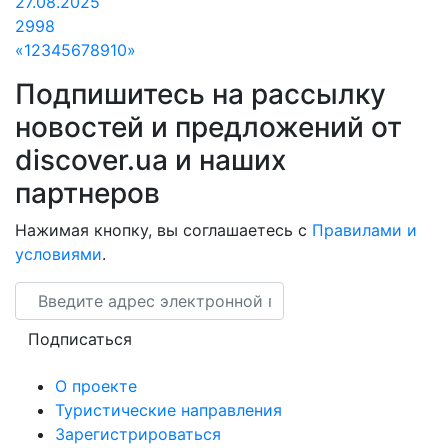
27.08.2025
2998
«
1
2
3
4
5
6
7
8
9
10
»
Подпишитесь на рассылку
новостей и предложений от
discover.ua и наших
партнеров
Нажимая кнопку, вы соглашаетесь с
Правилами и
условиями
.
Email
Подписаться
О проекте
Туристические направления
Зарегистрироваться