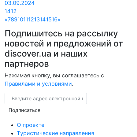
03.09.2024
1412
«
7
8
9
10
11
12
13
14
15
16
»
Подпишитесь на рассылку
новостей и предложений от
discover.ua и наших
партнеров
Нажимая кнопку, вы соглашаетесь с
Правилами и условиями
.
Email
Подписаться
О проекте
Туристические направления