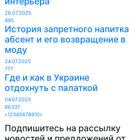
интерьера
28.07.2025
495
История запретного напитка
абсент и его возвращение в
моду
24.07.2025
777
Где и как в Украине
отдохнуть с палаткой
04.07.2025
66337
«
1
2
3
4
5
6
7
8
9
10
»
Подпишитесь на рассылку
новостей и предложений от