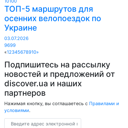
10100
ТОП-5 маршрутов для
осенних велопоездок по
Украине
03.07.2026
9699
«
1
2
3
4
5
6
7
8
9
10
»
Подпишитесь на рассылку
новостей и предложений от
discover.ua и наших
партнеров
Нажимая кнопку, вы соглашаетесь с
Правилами и
условиями
.
Email