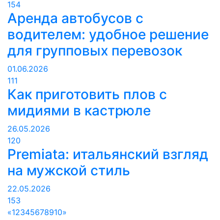
154
Аренда автобусов с
водителем: удобное решение
для групповых перевозок
01.06.2026
111
Как приготовить плов с
мидиями в кастрюле
26.05.2026
120
Premiata: итальянский взгляд
на мужской стиль
22.05.2026
153
«
1
2
3
4
5
6
7
8
9
10
»