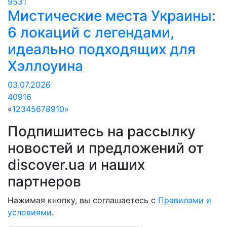
9531
Мистические места Украины:
6 локаций с легендами,
идеально подходящих для
Хэллоуина
03.07.2026
40916
«
1
2
3
4
5
6
7
8
9
10
»
Подпишитесь на рассылку
новостей и предложений от
discover.ua и наших
партнеров
Нажимая кнопку, вы соглашаетесь с
Правилами и
условиями
.