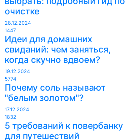
выбрать: подробный гид по
очистке
28.12.2024
1447
Идеи для домашних
свиданий: чем заняться,
когда скучно вдвоем?
19.12.2024
5774
Почему соль называют
"белым золотом"?
17.12.2024
1832
5 требований к повербанку
для путешествий