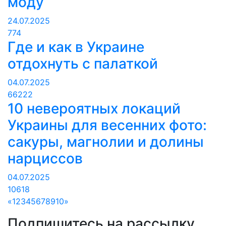
моду
24.07.2025
774
Где и как в Украине
отдохнуть с палаткой
04.07.2025
66222
10 невероятных локаций
Украины для весенних фото:
сакуры, магнолии и долины
нарциссов
04.07.2025
10618
«
1
2
3
4
5
6
7
8
9
10
»
Подпишитесь на рассылку