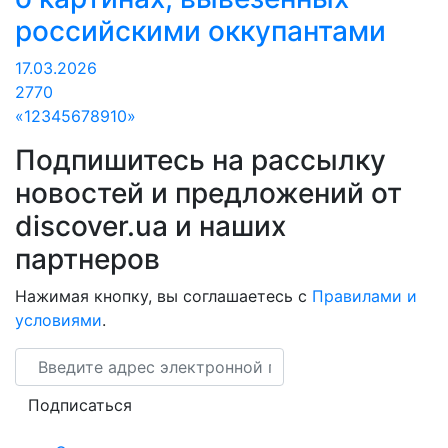
российскими оккупантами
17.03.2026
2770
«
1
2
3
4
5
6
7
8
9
10
»
Подпишитесь на рассылку
новостей и предложений от
discover.ua и наших
партнеров
Нажимая кнопку, вы соглашаетесь с
Правилами и
условиями
.
Email
Подписаться