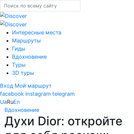
Интересные места
Маршруты
Гиды
Вдохновение
Туры
3D туры
Вход
Мой маршрут
facebook
instagram
telegram
Ua
Ru
En
Вдохновение
Духи Dior: откройте