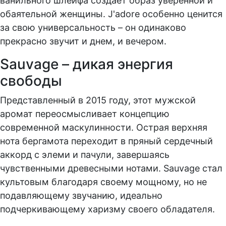
ванильного шлейфа создает образ уверенной и
обаятельной женщины. J'adore особенно ценится
за свою универсальность – он одинаково
прекрасно звучит и днем, и вечером.
Sauvage – дикая энергия
свободы
Представленный в 2015 году, этот мужской
аромат переосмысливает концепцию
современной маскулинности. Острая верхняя
нота бергамота переходит в пряный сердечный
аккорд с элеми и пачули, завершаясь
чувственными древесными нотами. Sauvage стал
культовым благодаря своему мощному, но не
подавляющему звучанию, идеально
подчеркивающему харизму своего обладателя.