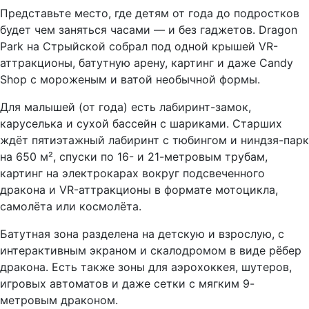
Представьте место, где детям от года до подростков
будет чем заняться часами — и без гаджетов. Dragon
Park на Стрыйской собрал под одной крышей VR-
аттракционы, батутную арену, картинг и даже Candy
Shop с мороженым и ватой необычной формы.
Для малышей (от года) есть лабиринт-замок,
каруселька и сухой бассейн с шариками. Старших
ждёт пятиэтажный лабиринт с тюбингом и ниндзя-парк
на 650 м², спуски по 16- и 21-метровым трубам,
картинг на электрокарах вокруг подсвеченного
дракона и VR-аттракционы в формате мотоцикла,
самолёта или космолёта.
Батутная зона разделена на детскую и взрослую, с
интерактивным экраном и скалодромом в виде рёбер
дракона. Есть также зоны для аэрохоккея, шутеров,
игровых автоматов и даже сетки с мягким 9-
метровым драконом.