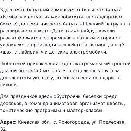
Здесь есть батутный комплекс: от большого батута
«Вомбат» и сетчатых микробатутов (в стандартном
билете) до тематического батута «Щенячий патруль» в
расширенном пакете. Дети также найдут качели
разных форматов, современные лазалки и горки от
украинского производителя «Интератлетика», а ещё —
«шахту-лабиринт» и детские электромобили.
Любителей приключений ждёт экстремальный троллей
длиной более 150 метров. Это отдельная услуга за
дополнительную плату, но впечатлений она дарит с
лихвой.
Для праздников здесь обустроены беседки среди
деревьев, а команда аниматоров организует квесты,
тематические программы и мастер-классы.
Адрес:
Киевская обл., с. Ясногородка, ул. Подлесная,
32