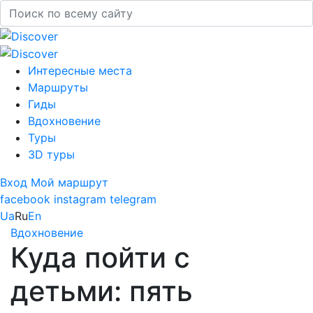
Интересные места
Маршруты
Гиды
Вдохновение
Туры
3D туры
Вход
Мой маршрут
facebook
instagram
telegram
Ua
Ru
En
Вдохновение
Куда пойти с
детьми: пять