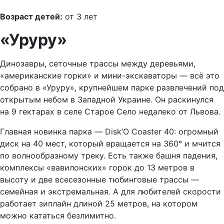
Возраст детей:
от 3 лет
«Уруру»
Динозавры, сеточные трассы между деревьями,
«американские горки» и мини-экскаваторы — всё это
собрано в «Уруру», крупнейшем парке развлечений под
открытым небом в Западной Украине. Он раскинулся
на 9 гектарах в селе Старое Село недалеко от Львова.
Главная новинка парка — Disk’O Coaster 40: огромный
диск на 40 мест, который вращается на 360° и мчится
по волнообразному треку. Есть также башня падения,
комплексы «вавилонских» горок до 13 метров в
высоту и две всесезонные тюбинговые трассы —
семейная и экстремальная. А для любителей скорости
работает зиплайн длиной 25 метров, на котором
можно кататься безлимитно.