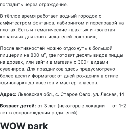
погладить через ограждение.
В тёплое время работает водный городок с
амфитеатром фонтанов, лабиринтом и переправой на
плотах. Есть и тематические «шахты» и «золотая
копальня» для юных искателей сокровищ.
После активностей можно отдохнуть в большой
пиццерии на 800 м², где готовят десять видов пиццы
на дровах, или зайти в магазин с 300+ видами
сувениров. Для праздников здесь предусмотрено
более десяти форматов: от дней рождения в стиле
«динопарк» до квестов и мастер-классов.
Адрес:
Львовская обл., с. Старое Село, ул. Лесная, 14
Возраст детей:
от 3 лет (некоторые локации — от 1–2
лет в сопровождении родителей)
WOW park