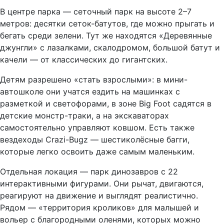
В центре парка — сеточный парк на высоте 2–7
метров: десятки сеток-батутов, где можно прыгать и
бегать среди зелени. Тут же находятся «Деревянные
джунгли» с лазалками, скалодромом, большой батут и
качели — от классических до гигантских.
Детям разрешено «стать взрослыми»: в мини-
автошколе они учатся ездить на машинках с
разметкой и светофорами, в зоне Big Foot садятся в
детские монстр-траки, а на экскаваторах
самостоятельно управляют ковшом. Есть также
вездеходы Crazi-Bugz — шестиколёсные багги,
которые легко освоить даже самым маленьким.
Отдельная локация — парк динозавров с 22
интерактивными фигурами. Они рычат, двигаются,
реагируют на движение и выглядят реалистично.
Рядом — «территория кроликов» для малышей и
вольер с благородными оленями, которых можно