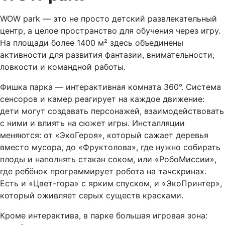
WOW park — это не просто детский развлекательный
центр, а целое пространство для обучения через игру.
На площади более 1400 м² здесь объединены
активности для развития фантазии, внимательности,
ловкости и командной работы.
Фишка парка — интерактивная комната 360°. Система
сенсоров и камер реагирует на каждое движение:
дети могут создавать персонажей, взаимодействовать
с ними и влиять на сюжет игры. Инсталляции
меняются: от «ЭкоГероя», который сажает деревья
вместо мусора, до «Фруктолова», где нужно собирать
плоды и наполнять стакан соком, или «РобоМиссии»,
где ребёнок программирует робота на тачскринах.
Есть и «Цвет-гора» с ярким спуском, и «ЭкоПринтер»,
который оживляет серых существ красками.
Кроме интерактива, в парке большая игровая зона: