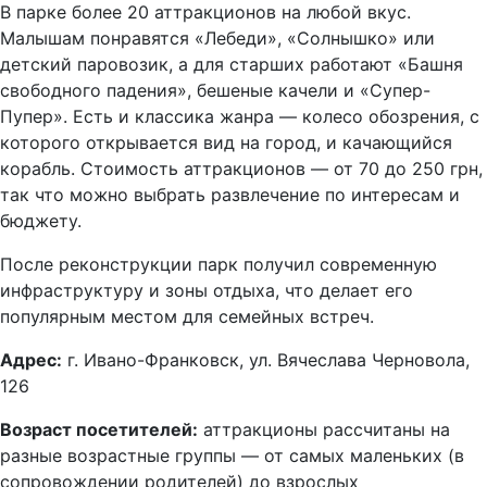
В парке более 20 аттракционов на любой вкус.
Малышам понравятся «Лебеди», «Солнышко» или
детский паровозик, а для старших работают «Башня
свободного падения», бешеные качели и «Супер-
Пупер». Есть и классика жанра — колесо обозрения, с
которого открывается вид на город, и качающийся
корабль. Стоимость аттракционов — от 70 до 250 грн,
так что можно выбрать развлечение по интересам и
бюджету.
После реконструкции парк получил современную
инфраструктуру и зоны отдыха, что делает его
популярным местом для семейных встреч.
Адрес:
г. Ивано-Франковск, ул. Вячеслава Черновола,
126
Возраст посетителей:
аттракционы рассчитаны на
разные возрастные группы — от самых маленьких (в
сопровождении родителей) до взрослых