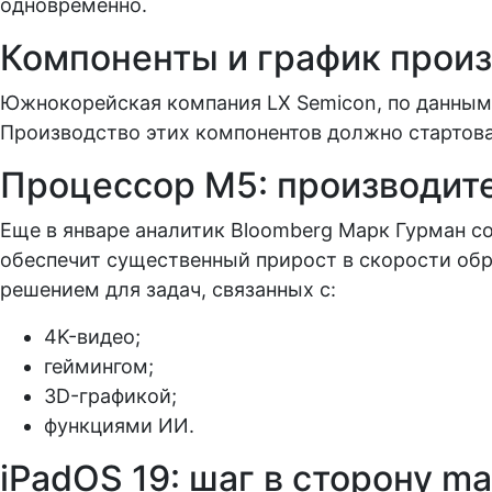
одновременно.
Компоненты и график прои
Южнокорейская компания LX Semicon, по данным 
Производство этих компонентов должно стартова
Процессор M5: производите
Еще в январе аналитик Bloomberg Марк Гурман со
обеспечит существенный прирост в скорости обр
решением для задач, связанных с:
4K-видео;
геймингом;
3D-графикой;
функциями ИИ.
iPadOS 19: шаг в сторону m