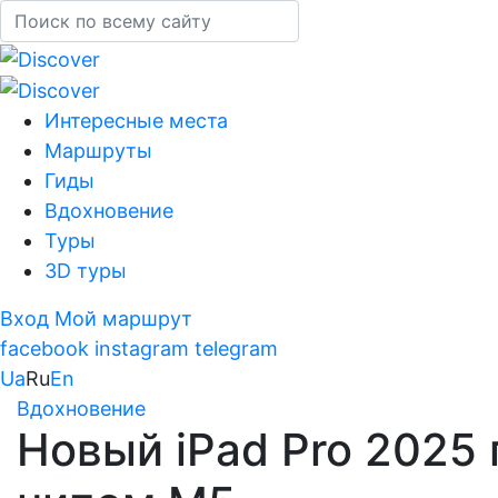
Интересные места
Маршруты
Гиды
Вдохновение
Туры
3D туры
Вход
Мой маршрут
facebook
instagram
telegram
Ua
Ru
En
Вдохновение
Новый iPad Pro 2025 