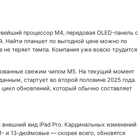
новейший процессор M4, передовая OLED-панель с
й. Найти планшет по выгодной цене можно по
le не теряет темпа. Компания уже вовсю трудится
рудованные свежим чипом M5. На текущий момент
анным, стартует во второй половине 2025 года.
 цикл обновлений, который обычно составляет
 внешний вид iPad Pro. Кардинальных изменений
11- и 13-дюймовые — скорее всего, обновятся