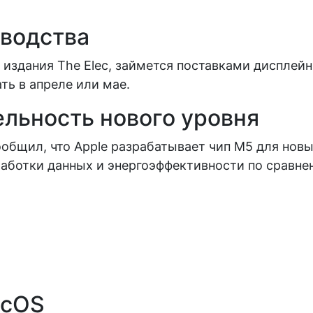
зводства
издания The Elec, займется поставками дисплей
ть в апреле или мае.
льность нового уровня
общил, что Apple разрабатывает чип M5 для новы
аботки данных и энергоэффективности по сравне
acOS