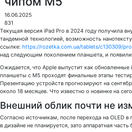
чипом M5
16.06.2025
831
Текущая версия iPad Pro в 2024 году получила 
тандемной технологией, возможность нанотексту
ссылке:
https://rozetka.com.ua/tablets/c130309/pr
над следующим поколением планшета, и появилис
Ожидается, что Apple выпустит как обновленные
планшеты с M5 проходят финальные этапы тестир
Презентацию устройств прогнозируют на сентябр
около 18 месяцев. Что известно о новинке на се
Внешний облик почти не из
Согласно источникам, после перехода на OLED в
в дизайне не планируется, зато аппаратная част