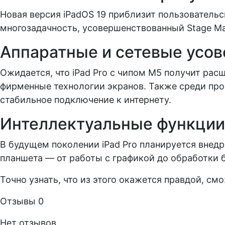
Новая версия iPadOS 19 приблизит пользователь
многозадачность, усовершенствованный Stage Ma
Аппаратные и сетевые усо
Ожидается, что iPad Pro с чипом M5 получит ра
фирменные технологии экранов. Также среди про
стабильное подключение к интернету.
Интеллектуальные функции
В будущем поколении iPad Pro планируется вне
планшета — от работы с графикой до обработки
Точно узнать, что из этого окажется правдой, см
Отзывы
0
Нет отзывов