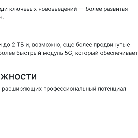
реди ключевых нововведений — более развитая
ч.
и до 2 ТБ и, возможно, еще более продвинутые
более быстрый модуль 5G, который обеспечивает
ожности
ий, расширяющих профессиональный потенциал