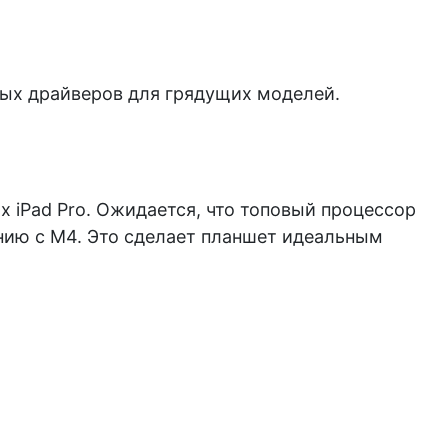
ных драйверов для грядущих моделей.
х iPad Pro. Ожидается, что топовый процессор
нию с M4. Это сделает планшет идеальным