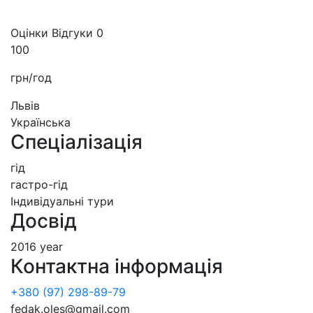
Оцінки
Відгуки
0
100
грн/год
Львів
Українська
Спеціалізація
гід
гастро-гід
Індивідуальні тури
Досвід
2016 year
Контактна інформація
+380 (97) 298-89-79
fedak.oles@gmail.com