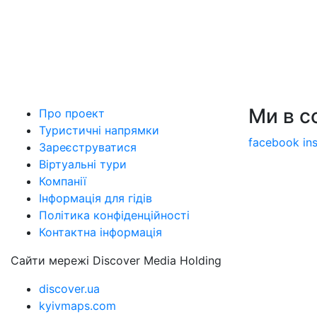
Ми в 
Про проект
Туристичні напрямки
facebook
in
Зареєструватися
Віртуальні тури
Компанії
Інформація для гідів
Політика конфіденційності
Контактна інформація
Сайти мережі Discover Media Holding
discover.ua
kyivmaps.com