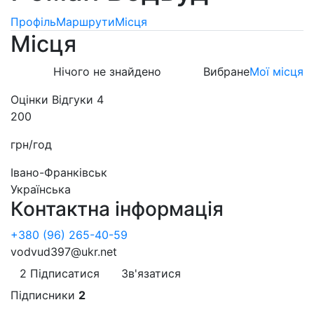
Профіль
Маршрути
Місця
Місця
Нічого не знайдено
Вибране
Мої місця
Оцінки
Відгуки
4
200
грн/год
Івано-Франківськ
Українська
Контактна інформація
+380 (96) 265-40-59
vodvud397@ukr.net
2
Підписатися
Зв'язатися
Підписники
2