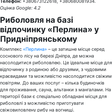
Телефон:
+380673122618, +380680081934.
Оцінка Google: 4.2
Риболовля на базі
відпочинку «Перлина» у
Придніпрянському
Комплекс
«Перлина»
– це затишне місце серед
соснового лісу на березі Дніпра, де можна
насолодитися риболовлею. Це ідеальне місце для
відпочинку з родиною або друзями, з чудовими
краєвидами та можливістю насолодитися свіжим
повітрям. До ваших послуг – кілька будиночків
для проживання, сауна, альтанки з мангалами. На
території бази є спеціально обладнані місця для
риболовлі з можливістю приготувати
свіжовиловлену рибу на вогнищі.