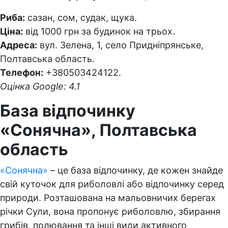
Риба:
сазан, сом, судак, щука.
Ціна:
від 1000 грн за будинок на трьох.
Адреса:
вул. Зелена, 1, село Придніпрянське,
Полтавська область.
Телефон:
+380503424122.
Оцінка Google: 4.1
База відпочинку
«Сонячна», Полтавська
область
«Сонячна»
– це база відпочинку, де кожен знайде
свій куточок для риболовлі або відпочинку серед
природи. Розташована на мальовничих берегах
річки Сули, вона пропонує риболовлю, збирання
грибів, полювання та інші види активного