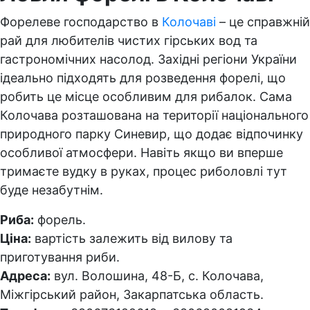
Форелеве господарство в
Колочаві
– це справжній
рай для любителів чистих гірських вод та
гастрономічних насолод. Західні регіони України
ідеально підходять для розведення форелі, що
робить це місце особливим для рибалок. Сама
Колочава розташована на території національного
природного парку Синевир, що додає відпочинку
особливої атмосфери. Навіть якщо ви вперше
тримаєте вудку в руках, процес риболовлі тут
буде незабутнім.
Риба:
форель.
Ціна:
вартість залежить від вилову та
приготування риби.
Адреса:
вул. Волошина, 48-Б, с. Колочава,
Міжгірський район, Закарпатська область.