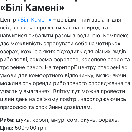
«Білі Камені»
Центр
«Білі Камені»
– це відмінний варіант для
всіх, хто хоче провести час на природі та
навчитися рибалити разом з родиною. Комплекс
дає можливість спробувати себе на чотирьох
озерах, кожне з яких підходить для різних видів
риболовлі, зокрема форелеве, коропове озеро та
трофейне озеро. На території центру створені всі
умови для комфортного відпочинку, включаючи
можливість оренди риболовного спорядження та
участь у змаганнях. Влітку тут можна провести
цілий день на свіжому повітрі, насолоджуючись
природою та спокійним дозвіллям.
Риба:
щука, короп, амур, сом, окунь, форель.
Ціна:
500-700 грн.