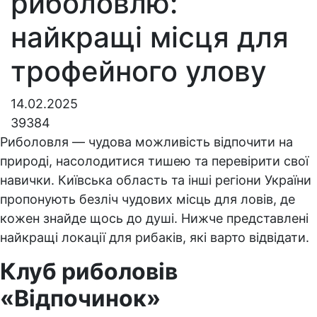
риболовлю:
найкращі місця для
трофейного улову
14.02.2025
39384
Риболовля — чудова можливість відпочити на
природі, насолодитися тишею та перевірити свої
навички. Київська область та інші регіони України
пропонують безліч чудових місць для ловів, де
кожен знайде щось до душі. Нижче представлені
найкращі локації для рибаків, які варто відвідати.
Клуб риболовів
«Відпочинок»