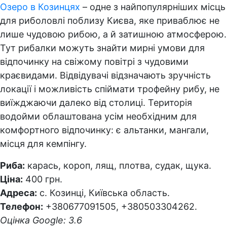
Озеро в Козинцях
– одне з найпопулярніших місць
для риболовлі поблизу Києва, яке приваблює не
лише чудовою рибою, а й затишною атмосферою.
Тут рибалки можуть знайти мирні умови для
відпочинку на свіжому повітрі з чудовими
краєвидами. Відвідувачі відзначають зручність
локації і можливість спіймати трофейну рибу, не
виїжджаючи далеко від столиці. Територія
водойми облаштована усім необхідним для
комфортного відпочинку: є альтанки, мангали,
місця для кемпінгу.
Риба:
карась, короп, лящ, плотва, судак, щука.
Ціна:
400 грн.
Адреса:
с. Козинці, Київська область.
Телефон:
+380677091505, +380503304262.
Оцінка Google: 3.6