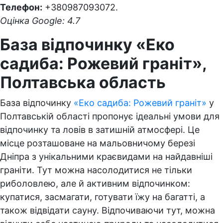
Телефон:
+380987093072.
Оцінка Google: 4.7
База відпочинку «Еко
садиба: Рожевий граніт»,
Полтавська область
База відпочинку
«Еко садиба: Рожевий граніт»
у
Полтавській області пропонує ідеальні умови для
відпочинку та ловів в затишній атмосфері. Це
місце розташоване на мальовничому березі
Дніпра з унікальними краєвидами на найдавніші
граніти. Тут можна насолодитися не тільки
риболовлею, але й активним відпочинком:
купатися, засмагати, готувати їжу на багатті, а
також відвідати сауну. Відпочиваючи тут, можна