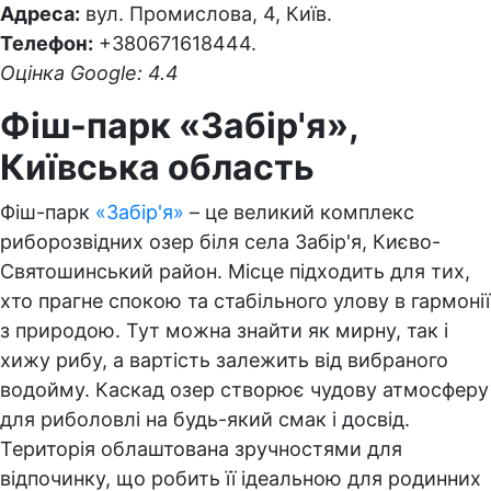
Адреса:
вул. Промислова, 4, Київ.
Телефон:
+380671618444.
Оцінка Google: 4.4
Фіш-парк «Забір'я»,
Київська область
Фіш-парк
«Забір'я»
– це великий комплекс
риборозвідних озер біля села Забір'я, Києво-
Святошинський район. Місце підходить для тих,
хто прагне спокою та стабільного улову в гармонії
з природою. Тут можна знайти як мирну, так і
хижу рибу, а вартість залежить від вибраного
водойму. Каскад озер створює чудову атмосферу
для риболовлі на будь-який смак і досвід.
Територія облаштована зручностями для
відпочинку, що робить її ідеальною для родинних