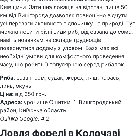
Київщини. Затишна локація на відстані лише 50
км від Вишгорода дозволяє повноцінно відчути
усі переваги активного відпочинку на природі. Тут
можна ловити різні види риб, від сазана до сома, і
навіть новачкам не складе труднощів
повернутися додому з уловом. База має всі
необхідні умови для комфортного проведення
часу, що робить її популярною серед рибалок.
Риба:
сазан, сом, судак, жерех, лящ, карась,
линь, окунь.
Ціна:
від 350 грн.
Адреса:
урочище Ошитки, 1, Вишгородський
район, Київська область.
Оцінка Google: 4.2
Ловля форелі в Колочаві