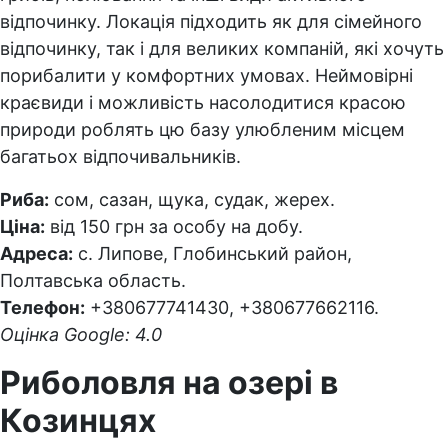
відпочинку. Локація підходить як для сімейного
відпочинку, так і для великих компаній, які хочуть
порибалити у комфортних умовах. Неймовірні
краєвиди і можливість насолодитися красою
природи роблять цю базу улюбленим місцем
багатьох відпочивальників.
Риба:
сом, сазан, щука, судак, жерех.
Ціна:
від 150 грн за особу на добу.
Адреса:
с. Липове, Глобинський район,
Полтавська область.
Телефон:
+380677741430, +380677662116.
Оцінка Google: 4.0
Риболовля на озері в
Козинцях