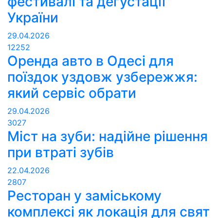
фестивалі та дегустації
України
29.04.2026
12252
Оренда авто в Одесі для
поїздок уздовж узбережжя:
який сервіс обрати
29.04.2026
3027
Міст на зуби: надійне рішення
при втраті зубів
22.04.2026
2807
Ресторан у заміському
комплексі як локація для свят