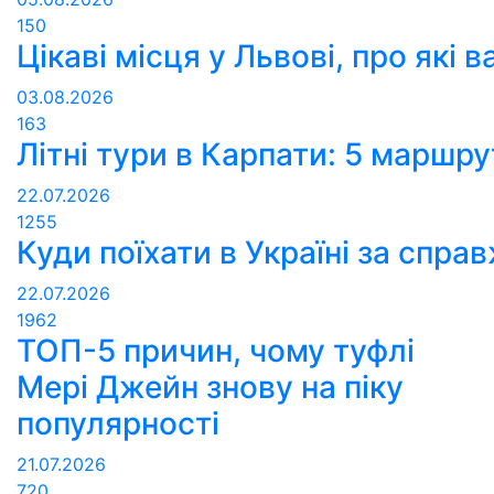
150
Цікаві місця у Львові, про які 
03.08.2026
163
Літні тури в Карпати: 5 маршр
22.07.2026
1255
Куди поїхати в Україні за спра
22.07.2026
1962
ТОП-5 причин, чому туфлі
Мері Джейн знову на піку
популярності
21.07.2026
720