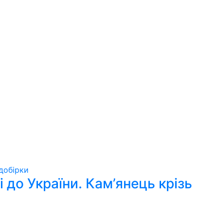
добірки
 до України. Кам’янець крізь