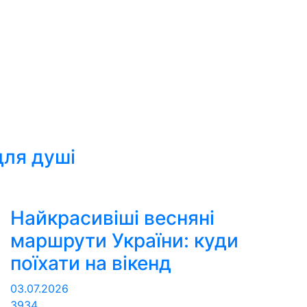
для душі
Найкрасивіші весняні
маршрути України: куди
поїхати на вікенд
03.07.2026
3934