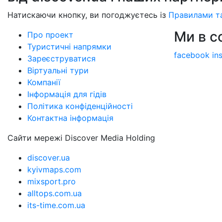
Натискаючи кнопку, ви погоджуєтесь із
Правилами т
Ми в 
Про проект
Туристичні напрямки
facebook
in
Зареєструватися
Віртуальні тури
Компанії
Інформація для гідів
Політика конфіденційності
Контактна інформація
Сайти мережі Discover Media Holding
discover.ua
kyivmaps.com
mixsport.pro
alltops.com.ua
its-time.com.ua