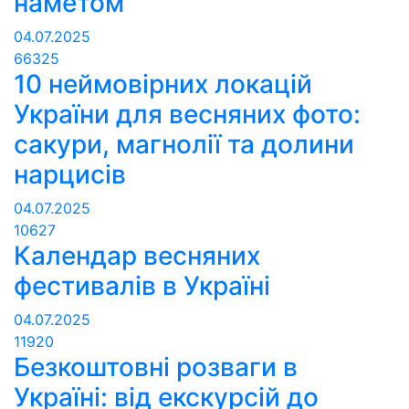
наметом
04.07.2025
66325
10 неймовірних локацій
України для весняних фото:
сакури, магнолії та долини
нарцисів
04.07.2025
10627
Календар весняних
фестивалів в Україні
04.07.2025
11920
Безкоштовні розваги в
Україні: від екскурсій до