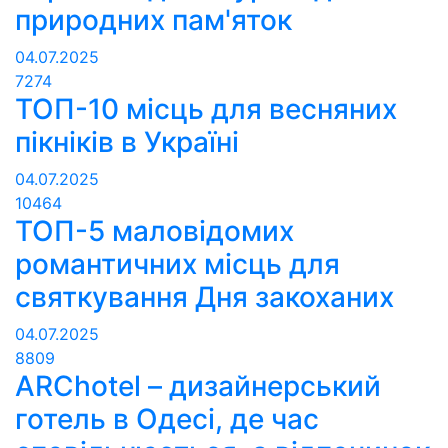
природних пам'яток
04.07.2025
7274
ТОП-10 місць для весняних
пікніків в Україні
04.07.2025
10464
ТОП-5 маловідомих
романтичних місць для
святкування Дня закоханих
04.07.2025
8809
ARChotel – дизайнерський
готель в Одесі, де час