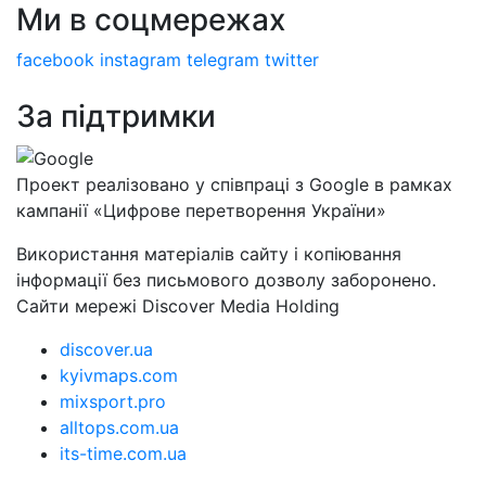
Ми в соцмережах
facebook
instagram
telegram
twitter
За підтримки
Проект реалізовано у співпраці з Google в рамках
кампанії «Цифрове перетворення України»
Використання матеріалів сайту і копіювання
інформації без письмового дозволу заборонено.
Сайти мережі Discover Media Holding
discover.ua
kyivmaps.com
mixsport.pro
alltops.com.ua
its-time.com.ua