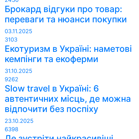
Брокард відгуки про товар:
переваги та нюанси покупки
03.11.2025
3103
Екотуризм в Україні: наметові
кемпінги та екоферми
31.10.2025
9262
Slow travel в Україні: 6
автентичних місць, де можна
відпочити без поспіху
23.10.2025
6398
Де зустріти найкрасивіші