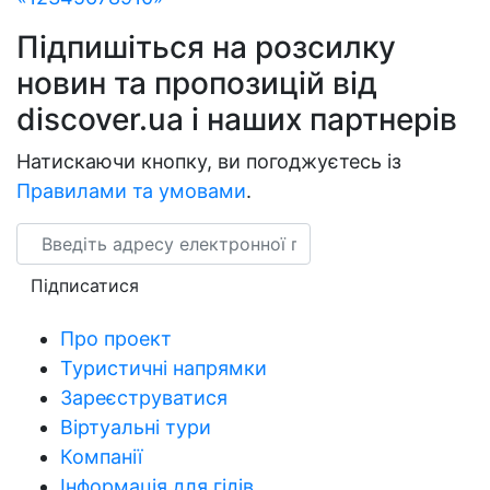
Підпишіться на розсилку
новин та пропозицій від
discover.ua і наших партнерів
Натискаючи кнопку, ви погоджуєтесь із
Правилами та умовами
.
Email
Підписатися
Про проект
Туристичні напрямки
Зареєструватися
Віртуальні тури
Компанії
Інформація для гідів