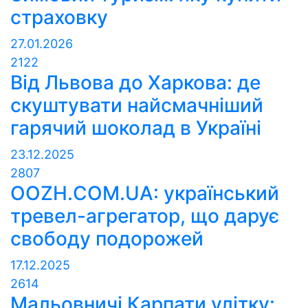
страховку
27.01.2026
2122
Від Львова до Харкова: де
скуштувати найсмачніший
гарячий шоколад в Україні
23.12.2025
2807
OOZH.COM.UA: український
тревел-агрегатор, що дарує
свободу подорожей
17.12.2025
2614
Мальовничі Карпати улітку: