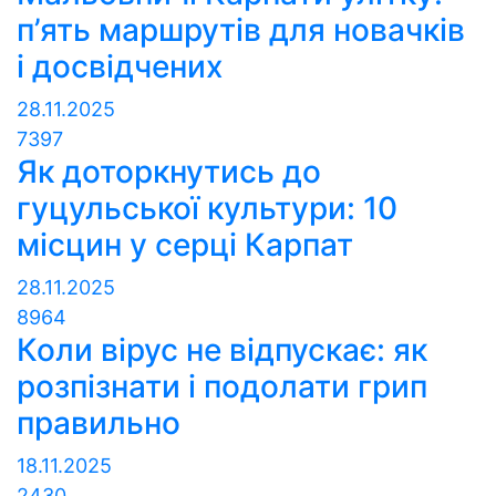
п’ять маршрутів для новачків
і досвідчених
28.11.2025
7397
Як доторкнутись до
гуцульської культури: 10
місцин у серці Карпат
28.11.2025
8964
Коли вірус не відпускає: як
розпізнати і подолати грип
правильно
18.11.2025
2430