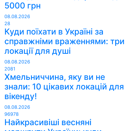
5000 грн
08.08.2026
28
Куди поїхати в Україні за
справжніми враженнями: три
локації для душі
08.08.2026
2081
Хмельниччина, яку ви не
знали: 10 цікавих локацій для
вікенду!
08.08.2026
96978
Найкрасивіші весняні