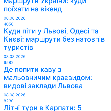
маршрути України: куди
поїхати на вікенд
08.08.2026
4050
Куди піти у Львові, Одесі та
Києві: маршрути без натовпів
туристів
08.08.2026
6582
Де попити каву з
мальовничим краєвидом:
видові заклади Львова
08.08.2026
8230
Літні тури в Карпати: 5