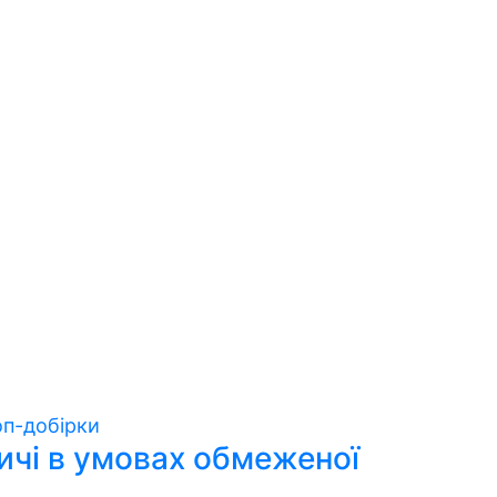
п-добірки
ичі в умовах обмеженої