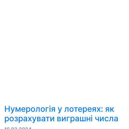
Нумерологія у лотереях: як
розрахувати виграшні числа