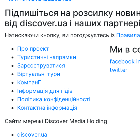
Підпишіться на розсилку новин
від discover.ua і наших партнер
Натискаючи кнопку, ви погоджуєтесь із
Правила
Ми в 
Про проект
Туристичні напрямки
facebook
i
Зареєструватися
twitter
Віртуальні тури
Компанії
Інформація для гідів
Політика конфіденційності
Контактна інформація
Сайти мережі Discover Media Holding
discover.ua