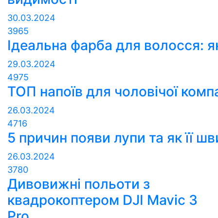
30.03.2024
3965
Ідеальна фарба для волосся: я
29.03.2024
4975
ТОП напоїв для чоловічої компа
26.03.2024
4716
5 причин появи лупи та як її ш
26.03.2024
3780
Дивовижні польоти з
квадрокоптером DJI Mavic 3
Pro