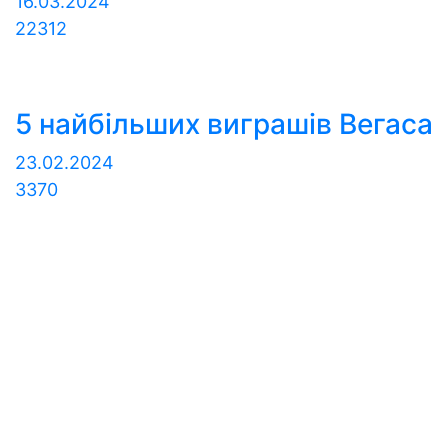
16.03.2024
22312
5 найбільших виграшів Вегаса
23.02.2024
3370