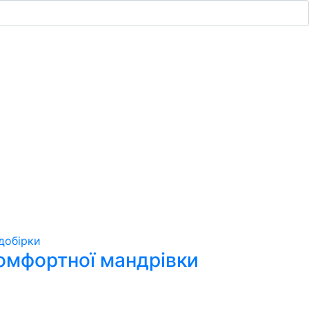
добірки
комфортної мандрівки