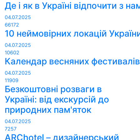
Де і як в Україні відпочити з н
04.07.2025
66172
10 неймовірних локацій України
04.07.2025
10602
Календар весняних фестивалів 
04.07.2025
11909
Безкоштовні розваги в
Україні: від екскурсій до
природних пам'яток
04.07.2025
7257
ARChotel – дизайнерський