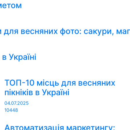
аметом
 для весняних фото: сакури, маг
в Україні
ТОП-10 місць для весняних
пікніків в Україні
04.07.2025
10448
Автоматизація маркетингу: