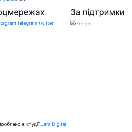
соцмережах
За підтримки
stagram
telegram
twitter
 Зроблено в студії
Jam Digital