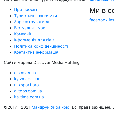
Ми в 
Про проект
Туристичні напрямки
facebook
in
Зареєструватися
Віртуальні тури
Компанії
Інформація для гідів
Політика конфіденційності
Контактна інформація
Сайти мережі Discover Media Holding
discover.ua
kyivmaps.com
mixsport.pro
alltops.com.ua
its-time.com.ua
©2017—2021
Мандруй Україною
. Всі права захищені.