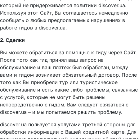
который не придерживается политики discover.ua.
Используя этот Сайт, Вы соглашаетесь немедленно
сообщать о любых предполагаемых нарушениях в
работе гидов в discover.ua.
2. Сделки
Вы можете обратиться за помощью к гиду через Сайт.
После того как гид принял ваш запрос на
обслуживание и ваш платеж был обработан, между
вами и гидом возникает обязательный договор. После
того как Вы приобрели тур или туристическое
обслуживание и есть какие-либо проблемы, связанные
с услугой, которые не могут быть решены
непосредственно с гидом, Вам следует связаться с
discover.ua – и мы попытаемся решить проблему.
discover.ua пользуется услугами третьей стороны для
обработки информации о Вашей кредитной карте. Для