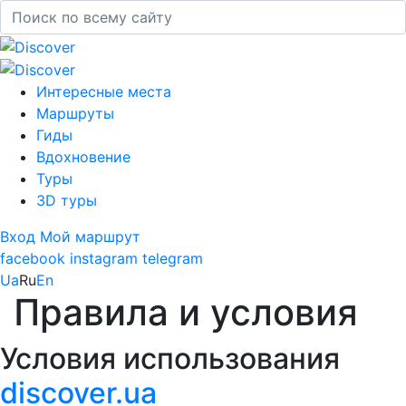
Интересные места
Маршруты
Гиды
Вдохновение
Туры
3D туры
Вход
Мой маршрут
facebook
instagram
telegram
Ua
Ru
En
Правила и условия
Условия использования
discover.ua