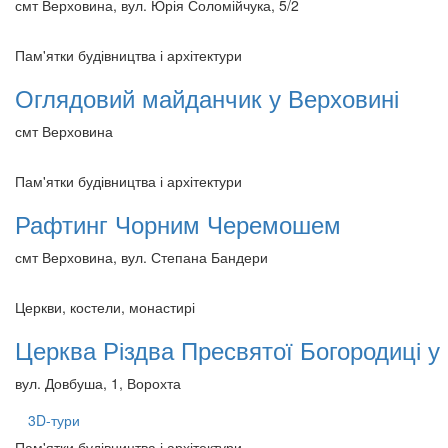
смт Верховина, вул. Юрія Соломійчука, 5/2
Пам'ятки будівництва і архітектури
Оглядовий майданчик у Верховині
смт Верховина
Пам'ятки будівництва і архітектури
Рафтинг Чорним Черемошем
смт Верховина, вул. Степана Бандери
Церкви, костели, монастирі
Церква Різдва Пресвятої Богородиці у
вул. Довбуша, 1, Ворохта
3D-тури
Пам'ятки будівництва і архітектури