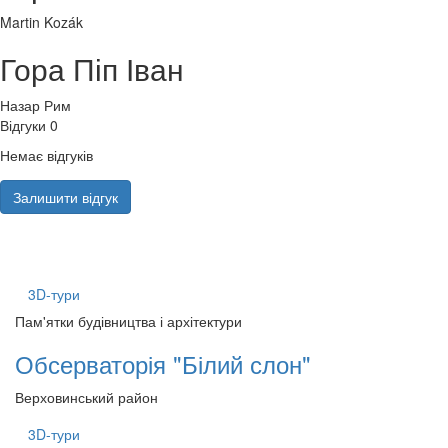
Martin Kozák
Гора Піп Іван
Назар Рим
Відгуки
0
Немає відгуків
Залишити відгук
3D-тури
Пам'ятки будівництва і архітектури
Обсерваторія "Білий слон"
Верховинський район
3D-тури