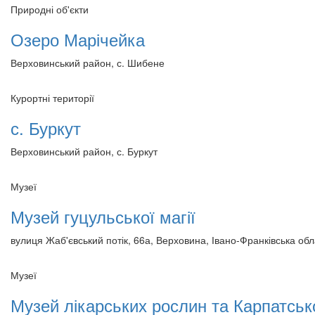
Природні об'єкти
Озеро Марічейка
Верховинський район, с. Шибене
Курортні території
с. Буркут
Верховинський район, с. Буркут
Музеї
Музей гуцульської магії
вулиця Жаб'євський потік, 66а, Верховина, Івано-Франківська обл
Музеї
Музей лікарських рослин та Карпатськ