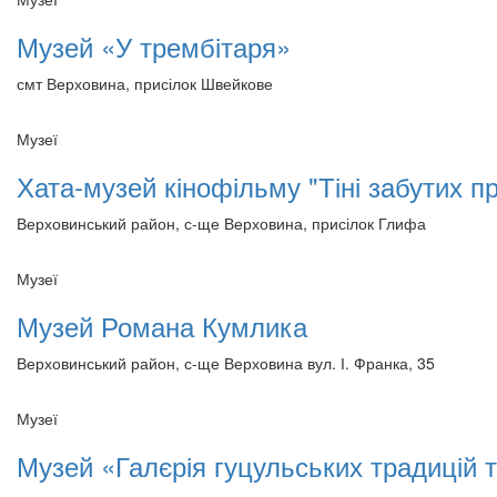
Музей «У трембітаря»
смт Верховина, присілок Швейкове
Музеї
Хата-музей кінофільму "Тіні забутих пр
Верховинський район, с-ще Верховина, присілок Глифа
Музеї
Музей Романа Кумлика
Верховинський район, с-ще Верховина вул. І. Франка, 35
Музеї
Музей «Галєрія гуцульських традицій 