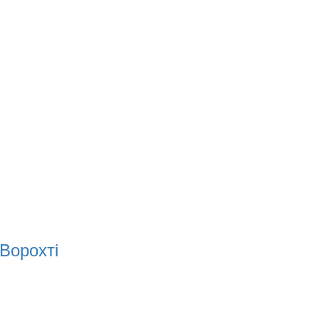
 Ворохті