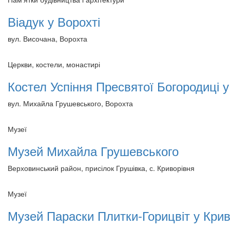
Віадук у Ворохті
вул. Височана, Ворохта
Церкви, костели, монастирі
Костел Успіння Пресвятої Богородиці у
вул. Михайла Грушевського, Ворохта
Музеї
Музей Михайла Грушевського
Верховинський район, присілок Грушівка, с. Криворівня
Музеї
Музей Параски Плитки-Горицвіт у Крив