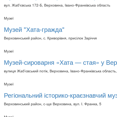
вул. Жаб'євська 172-Б, Верховина, Івано-Франківська область
Музеї
Музей "Хата-гражда"
Верховинський район, с. Криворівня, присілок Заріччя
Музеї
Музей-сироварня «Хата — стая» у Вер
вулиця Жаб'євський потік, Верховина, Івано-Франківська область,
Музеї
Регіональний історико-краєзнавчий м
Верховинський район, с-ще Верховина, вул. І. Франка, 5
Музеї