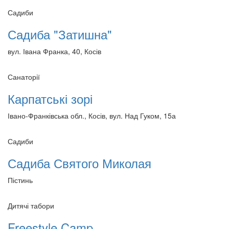
Садиби
Садиба "Затишна"
вул. Івана Франка, 40, Косів
Санаторії
Карпатські зорі
Івано-Франківська обл., Косів, вул. Над Гуком, 15а
Садиби
Садиба Святого Миколая
Пістинь
Дитячі табори
Freestyle Camp