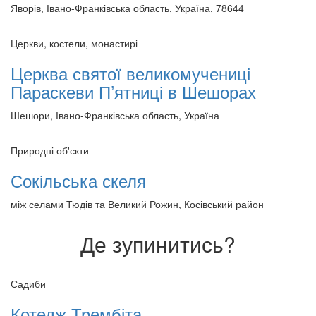
Яворів, Івано-Франківська область, Україна, 78644
Церкви, костели, монастирі
Церква святої великомучениці
Параскеви П’ятниці в Шешорах
Шешори, Івано-Франківська область, Україна
Природні об'єкти
Сокільська скеля
між селами Тюдів та Великий Рожин, Косівський район
Де зупинитись?
Садиби
Котедж Трембіта