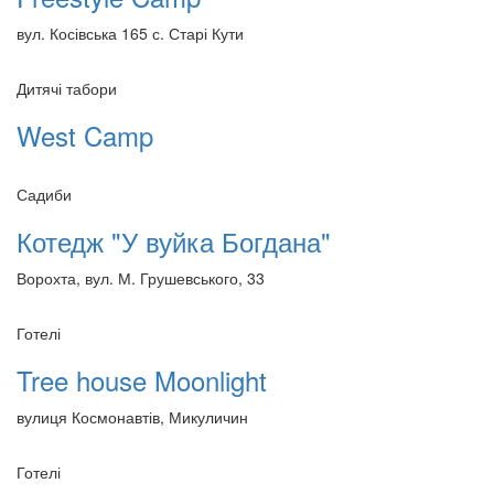
вул. Косівська 165 с. Старі Кути
Дитячі табори
West Camp
Садиби
Котедж "У вуйка Богдана"
Ворохта, вул. М. Грушевського, 33
Готелі
Tree house Moonlight
вулиця Космонавтів, Микуличин
Готелі