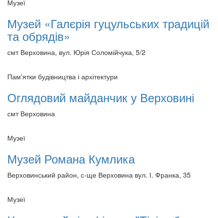
Музеї
Музей «Галєрія гуцульських традицій
та обрядів»
смт Верховина, вул. Юрія Соломійчука, 5/2
Пам'ятки будівництва і архітектури
Оглядовий майданчик у Верховині
смт Верховина
Музеї
Музей Романа Кумлика
Верховинський район, с-ще Верховина вул. І. Франка, 35
Музеї