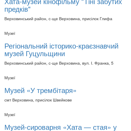
Хата-музей кінофільму "Тіні забутих
предків"
Верховинський район, с-ще Верховина, присілок Глифа
Музеї
Регіональний історико-краєзнавчий
музей Гуцульщини
Верховинський район, с-ще Верховина, вул. І. Франка, 5
Музеї
Музей «У трембітаря»
смт Верховина, присілок Швейкове
Музеї
Музей-сироварня «Хата — стая» у