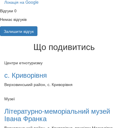
Локація на Google
Відгуки
0
Немає відгуків
Залишити відгук
Що подивитись
Центри етнотуризму
с. Криворівня
Верховинський район, с. Криворівня
Музеї
Літературно-меморіальний музей
Івана Франка
Верховинський район, с. Криворівня, присілок Москалівка