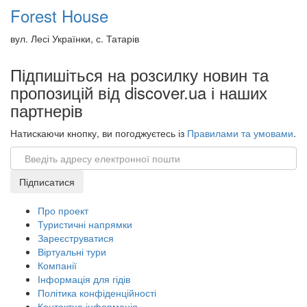
Forest House
вул. Лесі Українки, с. Татарів
Підпишіться на розсилку новин та
пропозицій від discover.ua і наших
партнерів
Натискаючи кнопку, ви погоджуєтесь із
Правилами та умовами
.
Email
Підписатися
Про проект
Туристичні напрямки
Зареєструватися
Віртуальні тури
Компанії
Інформація для гідів
Політика конфіденційності
Контактна інформація