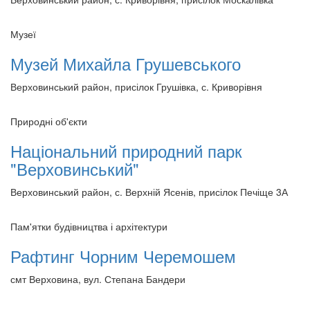
Музеї
Музей Михайла Грушевського
Верховинський район, присілок Грушівка, с. Криворівня
Природні об'єкти
Національний природний парк
"Верховинський"
Верховинський район, с. Верхній Ясенів, присілок Печіще 3А
Пам'ятки будівництва і архітектури
Рафтинг Чорним Черемошем
смт Верховина, вул. Степана Бандери