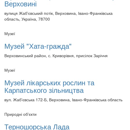
Верховині
вулиця Жаб'євський потік, Верховина, Івано-Франківська
область, Україна, 78700
Музеї
Музей "Хата-гражда"
Верховинський район, с. Криворівня, присілок Заріччя
Музеї
Музей лікарських рослин та
Карпатського зільництва
вул. Жаб'євська 172-Б, Верховина, Івано-Франківська область
Природні об'єкти
Терношорська Лада