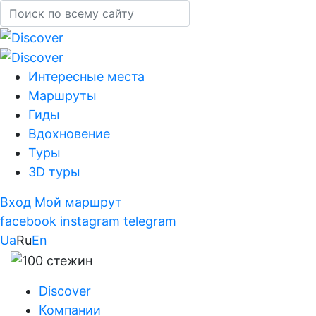
Интересные места
Маршруты
Гиды
Вдохновение
Туры
3D туры
Вход
Мой маршрут
facebook
instagram
telegram
Ua
Ru
En
Discover
Компании