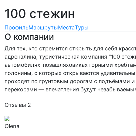
100 стежин
Профиль
Маршруты
Места
Туры
О компании
Для тех, кто стремится открыть для себя красо
адреналина, туристическая компания "100 стеж
автомобилях-позашляховиках горными хребтам
полонины, с которых открываются удивительны
проходят по грунтовым дорогам с подъёмами и
перекосами — впечатления будут незабываемы
Отзывы
2
Olena