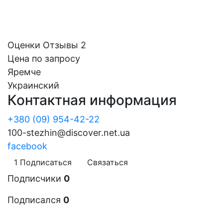
Оценки
Отзывы
2
Цена по запросу
Яремче
Украинский
Контактная информация
+380 (09) 954-42-22
100-stezhin@discover.net.ua
facebook
1
Подписаться
Связаться
Подписчики
0
Подписался
0