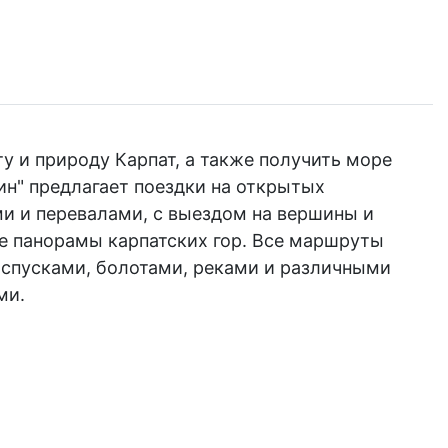
ту и природу Карпат, а также получить море
ин" предлагает поездки на открытых
и и перевалами, с выездом на вершины и
е панорамы карпатских гор. Все маршруты
 спусками, болотами, реками и различными
ми.