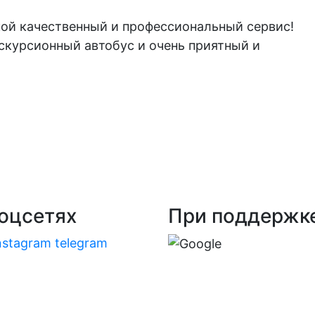
кой качественный и профессиональный сервис!
скурсионный автобус и очень приятный и
оцсетях
При поддержк
nstagram
telegram