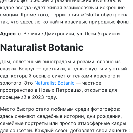
детских фотосессий и романтических love story. В
кадре всегда будет живая взаимосвязь и искренние
эмоции. Кроме того, территория «Osloff» обустроена
так, что здесь легко найти красивые природные фоны.
Адрес
: с. Великие Дмитровичи, ул. Леси Украинки
Naturalist Botanic
Дом, оплетённый виноградом и розами, словно из
сказки. Вокруг — цветники, ягодные кусты и уютный
сад, который осенью сияет оттенками красного и
золотого. Это
Naturalist Botanic
— частное
пространство в Новых Петровцах, открытое для
посещений в 2023 году.
Место быстро стало любимым среди фотографов:
здесь снимают свадебные истории, дни рождения,
семейные портреты или просто атмосферные кадры
для соцсетей. Каждый сезон добавляет свои акценты: