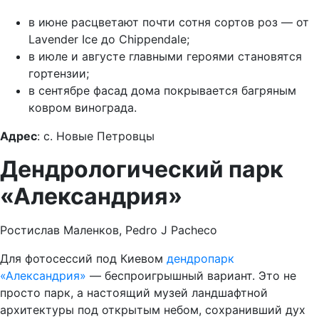
в июне расцветают почти сотня сортов роз — от
Lavender Ice до Chippendale;
в июле и августе главными героями становятся
гортензии;
в сентябре фасад дома покрывается багряным
ковром винограда.
Адрес
: с. Новые Петровцы
Дендрологический парк
«Александрия»
Ростислав Маленков, Pedro J Pacheco
Для фотосессий под Киевом
дендропарк
«Александрия»
— беспроигрышный вариант. Это не
просто парк, а настоящий музей ландшафтной
архитектуры под открытым небом, сохранивший дух