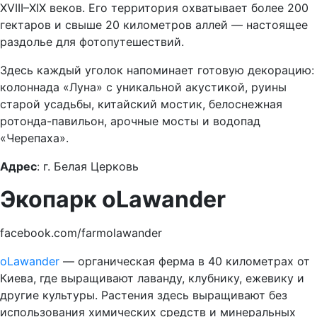
XVIII–XIX веков. Его территория охватывает более 200
гектаров и свыше 20 километров аллей — настоящее
раздолье для фотопутешествий.
Здесь каждый уголок напоминает готовую декорацию:
колоннада «Луна» с уникальной акустикой, руины
старой усадьбы, китайский мостик, белоснежная
ротонда-павильон, арочные мосты и водопад
«Черепаха».
Адрес
: г. Белая Церковь
Экопарк oLawander
facebook.com/farmolawander
oLawander
— органическая ферма в 40 километрах от
Киева, где выращивают лаванду, клубнику, ежевику и
другие культуры. Растения здесь выращивают без
использования химических средств и минеральных