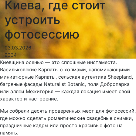
Киева, где стоит
устроить
фотосессию
03.03.2026
9334
Киевщина осенью — это сплошные инстаместа.
Васильковские Карпаты с холмами, напоминающими
миниатюрные Карпаты, сельская аутентика Sheepland,
багряные фасады Naturalist Botanic, поля Добропарка
или аллеи Межигорья — каждая локация имеет свой
характер и настроение.
Мы собрали десять проверенных мест для фотосессий,
где можно сделать романтические свадебные снимки,
праздничные кадры или просто красивые фото на
память.