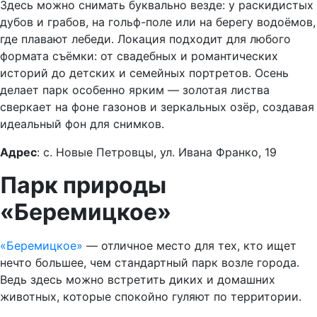
Здесь можно снимать буквально везде: у раскидистых
дубов и грабов, на гольф-поле или на берегу водоёмов,
где плавают лебеди. Локация подходит для любого
формата съёмки: от свадебных и романтических
историй до детских и семейных портретов. Осень
делает парк особенно ярким — золотая листва
сверкает на фоне газонов и зеркальных озёр, создавая
идеальный фон для снимков.
Адрес
: с. Новые Петровцы, ул. Ивана Франко, 19
Парк природы
«Беремицкое»
«Беремицкое»
— отличное место для тех, кто ищет
нечто большее, чем стандартный парк возле города.
Ведь здесь можно встретить диких и домашних
животных, которые спокойно гуляют по территории.