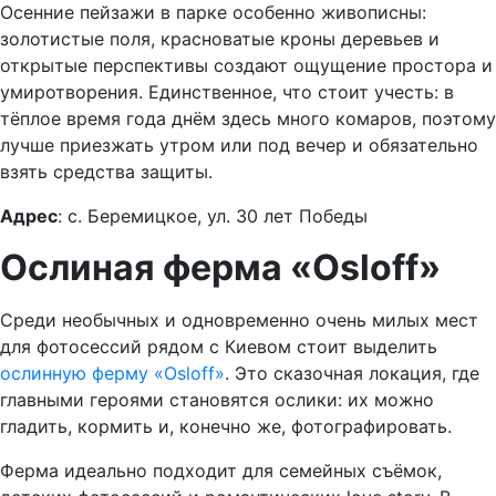
Осенние пейзажи в парке особенно живописны:
золотистые поля, красноватые кроны деревьев и
открытые перспективы создают ощущение простора и
умиротворения. Единственное, что стоит учесть: в
тёплое время года днём здесь много комаров, поэтому
лучше приезжать утром или под вечер и обязательно
взять средства защиты.
Адрес
: с. Беремицкое, ул. 30 лет Победы
Ослиная ферма «Osloff»
Среди необычных и одновременно очень милых мест
для фотосессий рядом с Киевом стоит выделить
ослинную ферму «Osloff»
. Это сказочная локация, где
главными героями становятся ослики: их можно
гладить, кормить и, конечно же, фотографировать.
Ферма идеально подходит для семейных съёмок,