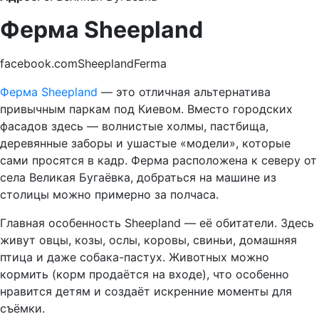
Ферма Sheepland
facebook.comSheeplandFerma
Ферма Sheepland
— это отличная альтернатива
привычным паркам под Киевом. Вместо городских
фасадов здесь — волнистые холмы, пастбища,
деревянные заборы и ушастые «модели», которые
сами просятся в кадр. Ферма расположена к северу от
села Великая Бугаёвка, добраться на машине из
столицы можно примерно за полчаса.
Главная особенность Sheepland — её обитатели. Здесь
живут овцы, козы, ослы, коровы, свиньи, домашняя
птица и даже собака-пастух. Животных можно
кормить (корм продаётся на входе), что особенно
нравится детям и создаёт искренние моменты для
съёмки.