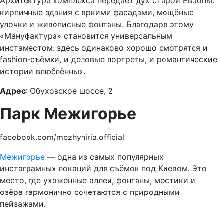
Архитектура комплекса передаёт дух старой Европы:
кирпичные здания с яркими фасадами, мощёные
улочки и живописные фонтаны. Благодаря этому
«Мануфактура» становится универсальным
инстаместом: здесь одинаково хорошо смотрятся и
fashion-съёмки, и деловые портреты, и романтические
истории влюблённых.
Адрес
: Обуховское шоссе, 2
Парк Межигорье
facebook.com/mezhyhiria.official
Межигорье
— одна из самых популярных
инстаграмных локаций для съёмок под Киевом. Это
место, где ухоженные аллеи, фонтаны, мостики и
озёра гармонично сочетаются с природными
пейзажами.