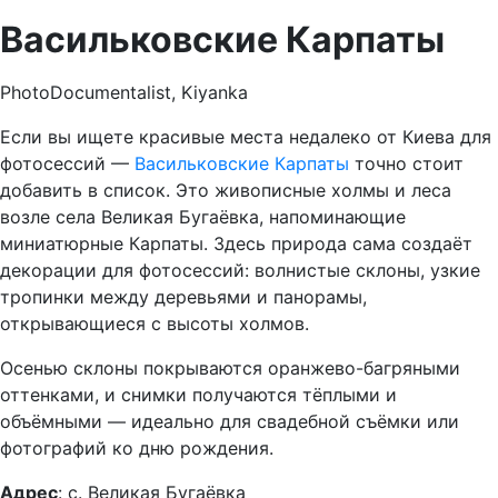
Васильковские Карпаты
PhotoDocumentalist, Kiyanka
Если вы ищете красивые места недалеко от Киева для
фотосессий —
Васильковские Карпаты
точно стоит
добавить в список. Это живописные холмы и леса
возле села Великая Бугаёвка, напоминающие
миниатюрные Карпаты. Здесь природа сама создаёт
декорации для фотосессий: волнистые склоны, узкие
тропинки между деревьями и панорамы,
открывающиеся с высоты холмов.
Осенью склоны покрываются оранжево-багряными
оттенками, и снимки получаются тёплыми и
объёмными — идеально для свадебной съёмки или
фотографий ко дню рождения.
Адрес
: с. Великая Бугаёвка