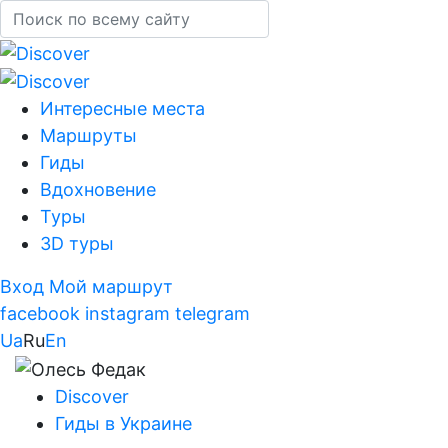
Интересные места
Маршруты
Гиды
Вдохновение
Туры
3D туры
Вход
Мой маршрут
facebook
instagram
telegram
Ua
Ru
En
Discover
Гиды в Украине