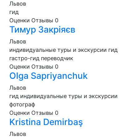
Львов
гид
Оценки
Отзывы
0
Тимур Закріяєв
Львов
индивидуальные туры и экскурсии
гид
гастро-гид
переводчик
Оценки
Отзывы
0
Olga Sapriyanchuk
Львов
гид
индивидуальные туры и экскурсии
фотограф
Оценки
Отзывы
0
Kristina Demirbaş
Львов