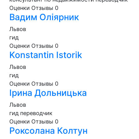
Оценки
Отзывы
0
Вадим Оліярник
Львов
гид
Оценки
Отзывы
0
Konstantin Istorik
Львов
гид
Оценки
Отзывы
0
Ірина Дольницька
Львов
гид
переводчик
Оценки
Отзывы
0
Роксолана Колтун