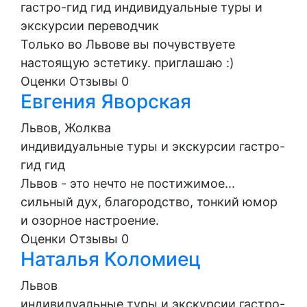
гастро-гид
гид
индивидуальные туры и
экскурсии
переводчик
Только во Львове вы почувствуете
настоящую эстетику. приглашаю :)
Оценки
Отзывы
0
Евгения Яворская
Львов, Жолква
индивидуальные туры и экскурсии
гастро-
гид
гид
Львов - это нечто не постижимое...
сильный дух, благородство, тонкий юмор
и озорное настроение.
Оценки
Отзывы
0
Наталья Коломиец
Львов
индивидуальные туры и экскурсии
гастро-