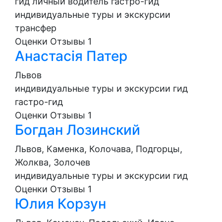
гид
личный водитель
гастро-гид
индивидуальные туры и экскурсии
трансфер
Оценки
Отзывы
1
Анастасія Патер
Львов
индивидуальные туры и экскурсии
гид
гастро-гид
Оценки
Отзывы
1
Богдан Лозинский
Львов, Каменка, Колочава, Подгорцы,
Жолква, Золочев
индивидуальные туры и экскурсии
гид
Оценки
Отзывы
1
Юлия Корзун