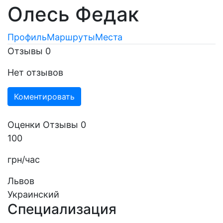
Олесь Федак
Профиль
Маршруты
Места
Отзывы
0
Нет отзывов
Коментировать
Оценки
Отзывы
0
100
грн/час
Львов
Украинский
Специализация