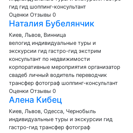
гид
гид
шоппинг-консультант
Оценки
Отзывы
0
Наталия Бубелянчик
Киев, Львов, Винница
велогид
индивидуальные туры и
экскурсии
гид
гастро-гид
экстрим
консультант по недвижимости
корпоративные мероприятия
организатор
свадеб
личный водитель
переводчик
трансфер
фотограф
шоппинг-консультант
Оценки
Отзывы
0
Алена Кибец
Киев, Львов, Одесса, Чернобыль
индивидуальные туры и экскурсии
гид
гастро-гид
трансфер
фотограф