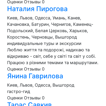
Оценки
Отзывы
0
Наталия Пирогова
Киев, Львов, Одесса, Умань, Канев,
Качановка, Батурин, Чернигов, Каменец-
Подольский, Белая Церковь, Харьков,
Коростень, Черновцы, Вышгород
индивидуальные туры и экскурсии
Люблю життя та подорожі, надихаю та
відкриваю - світ, себе у світі та світ у собі.
Працюю з різними темами та маршрутами.
Оценки
Отзывы
0
Янина Гаврилова
Киев, Львов, Одесса, Вышгород
гастро-гид
Оценки
Отзывы
0
Тарас Савкив