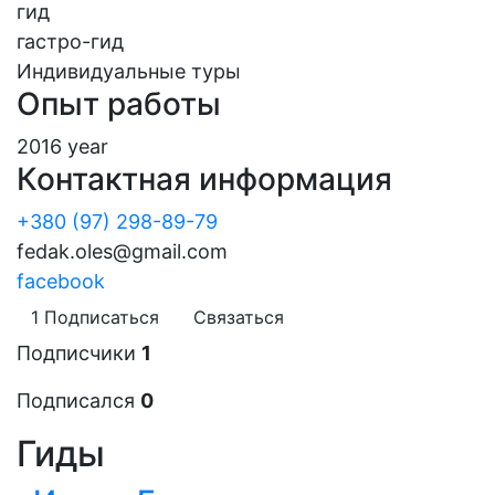
гид
гастро-гид
Индивидуальные туры
Опыт работы
2016 year
Контактная информация
+380 (97) 298-89-79
fedak.oles@gmail.com
facebook
1
Подписаться
Связаться
Подписчики
1
Подписался
0
Гиды