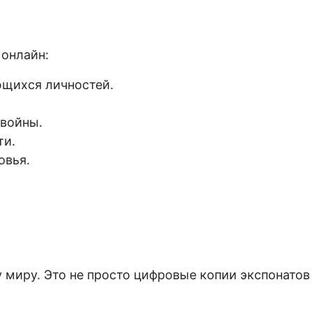
 онлайн:
ющихся личностей.
.
 войны.
ти.
овья.
 миру. Это не просто цифровые копии экспонатов