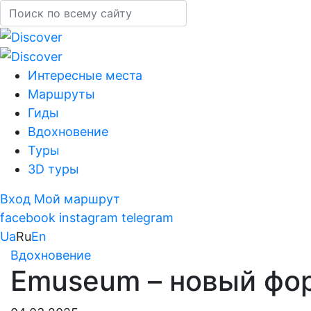
Интересные места
Маршруты
Гиды
Вдохновение
Туры
3D туры
Вход
Мой маршрут
facebook
instagram
telegram
Ua
Ru
En
Вдохновение
Emuseum – новый фо