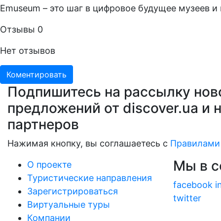
Emuseum – это шаг в цифровое будущее музеев и к
Отзывы
0
Нет отзывов
Коментировать
Подпишитесь на рассылку нов
предложений от discover.ua и 
партнеров
Нажимая кнопку, вы соглашаетесь с
Правилами
Мы в с
О проекте
Туристические направления
facebook
i
Зарегистрироваться
twitter
Виртуальные туры
Компании