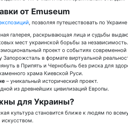
авки от Emuseum
экспозиций
, позволяя путешествовать по Украине
тная галерея, раскрывающая лица и судьбы выда
ковых мест украинской борьбы за независимость
 эмоциональный проект о событиях современной
у Запорожсталь в формате виртуальной реальнос
януть в Припять и Чернобыль без риска для здор
каменного храма Киевской Руси.
не
– уникальный исторический проект.
одной из древнейших цивилизаций Европы.
жны для Украины?
кая культура становится ближе к людям по всему
и искусством.