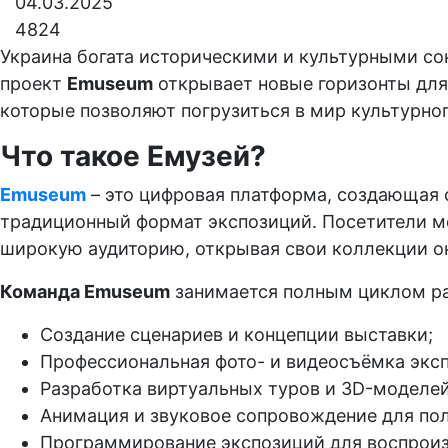
04.03.2025
4824
Украина богата историческими и культурными со
проект
Emuseum
открывает новые горизонты для 
которые позволяют погрузиться в мир культурног
Что такое Емузей?
Emuseum
– это цифровая платформа, создающая 
традиционный формат экспозиций. Посетители мог
широкую аудиторию, открывая свои коллекции о
Команда Emuseum
занимается полным циклом ра
Создание сценариев и концепции выставки;
Профессиональная фото- и видеосъёмка эксп
Разработка виртуальных туров и 3D-моделей
Анимация и звуковое сопровождение для пол
Программирование экспозиций для воспроизв