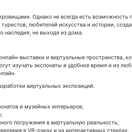
кровищами. Однако не всегда есть возможность 
туристов, любителей искусства и истории, созда
о наследия, не выходя из дома.
онлайн-выставки и виртуальные пространства, к
ут изучать экспонаты в удобное время и из любо
нлайн.
зработки виртуальных экспозиций:
онатов и музейных интерьеров;
;
ного погружения в виртуальную реальность;
едения в VR-очках и на интерактивных стендах.