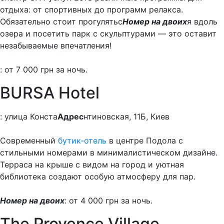
отдыха: от спортивных до программ релакса.
Обязательно стоит прогулятьс
Номер на двоих
я вдоль
озера и посетить парк с скульптурами — это оставит
незабываемые впечатления!
: от 7 000 грн за ночь.
BURSA Hotel
: улица Конста
Адрес
нтиновская, 11Б, Киев
Современный
бутик-отель
в центре Подола с
стильными номерами в минималистическом дизайне.
Терраса на крыше с видом на город и уютная
библиотека создают особую атмосферу для пар.
Номер на двоих
: от 4 000 грн за ночь.
The Provence Village