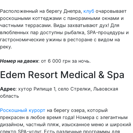
Расположенный на берегу Днепра,
клуб
очаровывает
роскошными коттеджами с панорамными окнами и
частными террасами. Виды захватывают дух! Для
влюбленных пар доступны рыбалка, SPA-процедуры и
гастрономические ужины в ресторане с видом на
реку.
Номер на двоих
: от 6 000 грн за ночь.
Edem Resort Medical & Spa
Адрес
: хутор Рипище 1, село Стрелки, Львовская
область
Роскошный курорт
на берегу озера, который
прекрасен в любое время года! Номера с элегантным
дизайном, частный пляж, изысканное меню и широкий
спектр SPA-услуг. Есть различные программы для