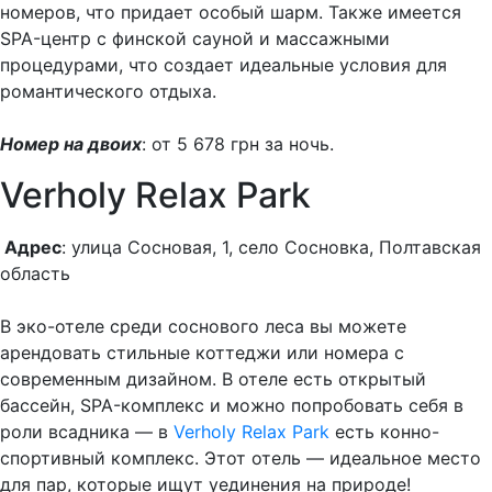
номеров, что придает особый шарм. Также имеется
SPA-центр с финской сауной и массажными
процедурами, что создает идеальные условия для
романтического отдыха.
Номер на двоих
: от 5 678 грн за ночь.
Verholy Relax Park
Адрес
: улица Сосновая, 1, село Сосновка, Полтавская
область
В эко-отеле среди соснового леса вы можете
арендовать стильные коттеджи или номера с
современным дизайном. В отеле есть открытый
бассейн, SPA-комплекс и можно попробовать себя в
роли всадника — в
Verholy Relax Park
есть конно-
спортивный комплекс. Этот отель — идеальное место
для пар, которые ищут уединения на природе!