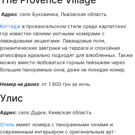
Адрес
: село Буковинка, Львовская область
Коттедж
в провансальском стиле среди карпатских
гор известен своими уютными номерами с
лавандовыми акцентами. Лавандовые поля,
романтические завтраки на террасе и спокойная
атмосфера идеально подходят для влюбленных. Также
можно вместе любоваться горным пейзажем через
большие панорамные окна, даже не покидая номер.
Номер на двоих
: от 1 600 грн за ночь.
Улис
Адрес
: село Дудки, Киевская область
Отель
имеет номера с панорамными окнами и
современным интерьером с оригинальным арт-