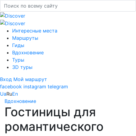
Интересные места
Маршруты
Гиды
Вдохновение
Туры
3D туры
Вход
Мой маршрут
facebook
instagram
telegram
Ua
Ru
En
Вдохновение
Гостиницы для
романтического