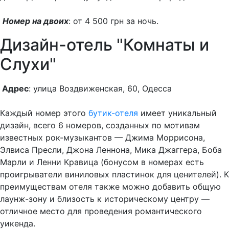
Номер на двоих
: от 4 500 грн за ночь.
Дизайн-отель "Комнаты и
Слухи"
Адрес
: улица Воздвиженская, 60, Одесса
Каждый номер этого
бутик-отеля
имеет уникальный
дизайн, всего 6 номеров, созданных по мотивам
известных рок-музыкантов — Джима Моррисона,
Элвиса Пресли, Джона Леннона, Мика Джаггера, Боба
Марли и Ленни Кравица (бонусом в номерах есть
проигрыватели виниловых пластинок для ценителей). К
преимуществам отеля также можно добавить общую
лаунж-зону и близость к историческому центру —
отличное место для проведения романтического
уикенда.