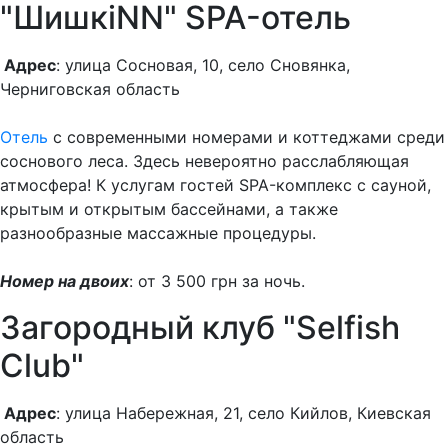
"ШишкіNN" SPA-отель
Адрес
: улица Сосновая, 10, село Сновянка,
Черниговская область
Отель
с современными номерами и коттеджами среди
соснового леса. Здесь невероятно расслабляющая
атмосфера! К услугам гостей SPA-комплекс с сауной,
крытым и открытым бассейнами, а также
разнообразные массажные процедуры.
Номер на двоих
: от 3 500 грн за ночь.
Загородный клуб "Selfish
Club"
Адрес
: улица Набережная, 21, село Кийлов, Киевская
область