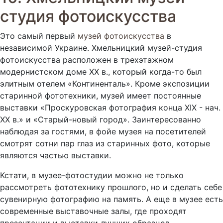
студия фотоискусства
Это самый первый
музей фотоискусства
в
независимой Украине. Хмельницкий музей-студия
фотоискусства расположен в трехэтажном
модернистском доме XX в., который когда-то был
элитным отелем «Континенталь». Кроме экспозиции
старинной фототехники, музей имеет постоянные
выставки «Проскуровская фотография конца XIX - нач.
XX в.» и «Старый-новый город». Заинтересованно
наблюдая за гостями, в фойе музея на посетителей
смотрят сотни пар глаз из старинных фото, которые
являются частью выставки.
Кстати, в музее-фотостудии можно не только
рассмотреть фототехнику прошлого, но и сделать себе
сувенирную фотографию на память. А еще в музее есть
современные выставочные залы, где проходят