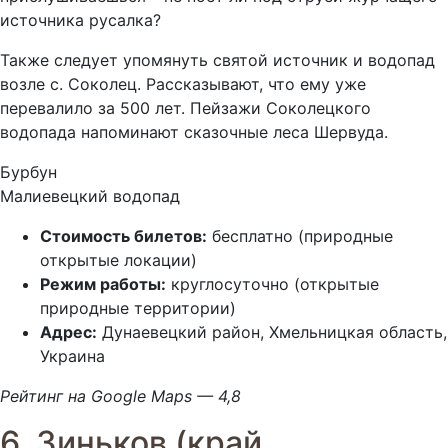
источника русалка?
Также следует упомянуть святой источник и водопад
возле с. Соколец. Рассказывают, что ему уже
перевалило за 500 лет. Пейзажи Соколецкого
водопада напоминают сказочные леса Шервуда.
Бурбун
Малиевецкий водопад
Стоимость билетов:
бесплатно (природные
открытые локации)
Режим работы:
круглосуточно (открытые
природные территории)
Адрес:
Дунаевецкий район, Хмельницкая область,
Украина
Рейтинг на Google Maps — 4,8
6. Зиньков (край