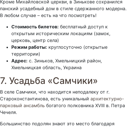
Кроме Михайловской церкви, в Зинькове сохранился
панский усадебный дом в стиле сдержанного модерна.
В любом случае – есть на что посмотреть!
Стоимость билетов:
бесплатный доступ к
открытым историческим локациям (замок,
церковь, центр села)
Режим работы:
круглосуточно (открытые
территории)
Адрес:
с. Зиньков, Хмельницкий район,
Хмельницкая область, Украина
7. Усадьба «Самчики»
В селе Самчики, что находится неподалеку от г.
Староконстантинова, есть уникальный
архитектурно-
парковый ансамбль
богатого полковника XVIII в. Петра
Чечеля.
Большинство подолян знают это место благодаря