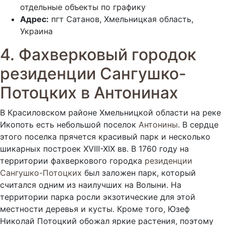
отдельные объекты по графику
Адрес:
пгт Сатанов, Хмельницкая область,
Украина
4. Фахверковый городок
резиденции Сангушко-
Потоцких в Антонинах
В Красиловском районе Хмельницкой области на реке
Икопоть есть небольшой поселок
Антонины
. В сердце
этого поселка прячется красивый парк и несколько
шикарных построек XVIII-XIX вв. В 1760 году на
территории фахверкового городка
резиденции
Сангушко-Потоцких
был заложен парк, который
считался одним из наилучших на Волыни. На
территории парка росли экзотические для этой
местности деревья и кусты. Кроме того, Юзеф
Николай Потоцкий обожал яркие растения, поэтому