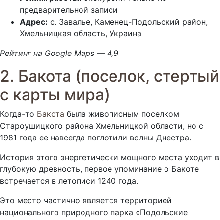
предварительной записи
Адрес:
с. Завалье, Каменец-Подольский район,
Хмельницкая область, Украина
Рейтинг на Google Maps — 4,9
2. Бакота (поселок, стертый
с карты мира)
Когда-то
Бакота
была живописным поселком
Староушицкого района Хмельницкой области, но с
1981 года ее навсегда поглотили волны Днестра.
История этого энергетически мощного места уходит в
глубокую древность, первое упоминание о Бакоте
встречается в летописи 1240 года.
Это место частично является территорией
национального природного парка «Подольские