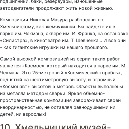
подшипники, баки, резервуары, изношенные
автодвигатели продолжают жить новой жизнью.
Композиции Николая Мазура разбросаны по
Хмельницкому, как жемчужинки. Вы найдете их в
парке им. Чекмана, сквере им. И. Франка, на остановке
«Силистра», в кинотеатре им. Т. Шевченка... И все они
- как гигантские игрушки из нашего прошлого.
Самой высокой композицией из серии таких работ
является «Космос», который находится в парке им. М.
Чекмана. Это 25-метровый «Космический корабль»,
поднятый на шестиметровую высоту, и огромный
«Космонавт» высотой 5 метров. Объекты выполнены
из металла методом сварки. Яркая объемно-
пространственная композиция завораживает своей
неординарностью, не оставляя равнодушными ни
детей, ни взрослых!
10. Хмельницкий музей-