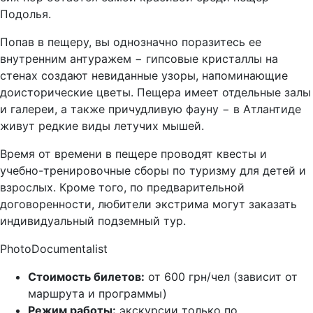
Подолья.
Попав в пещеру, вы однозначно поразитесь ее
внутренним антуражем − гипсовые кристаллы на
стенах создают невиданные узоры, напоминающие
доисторические цветы. Пещера имеет отдельные залы
и галереи, а также причудливую фауну − в Атлантиде
живут редкие виды летучих мышей.
Время от времени в пещере проводят квесты и
учебно-тренировочные сборы по туризму для детей и
взрослых. Кроме того, по предварительной
договоренности, любители экстрима могут заказать
индивидуальный подземный тур.
PhotoDocumentalist
Стоимость билетов:
от 600 грн/чел (зависит от
маршрута и программы)
Режим работы:
экскурсии только по