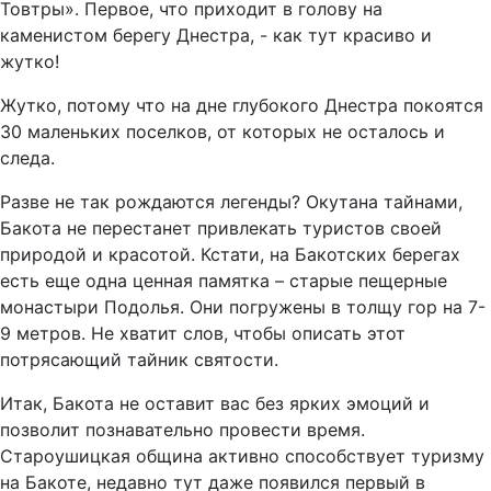
Товтры». Первое, что приходит в голову на
каменистом берегу Днестра, - как тут красиво и
жутко!
Жутко, потому что на дне глубокого Днестра покоятся
30 маленьких поселков, от которых не осталось и
следа.
Разве не так рождаются легенды? Окутана тайнами,
Бакота не перестанет привлекать туристов своей
природой и красотой. Кстати, на Бакотских берегах
есть еще одна ценная памятка – старые пещерные
монастыри Подолья. Они погружены в толщу гор на 7-
9 метров. Не хватит слов, чтобы описать этот
потрясающий тайник святости.
Итак, Бакота не оставит вас без ярких эмоций и
позволит познавательно провести время.
Староушицкая община активно способствует туризму
на Бакоте, недавно тут даже появился первый в