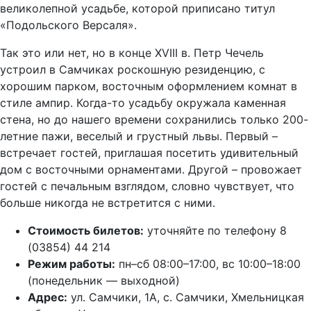
великолепной усадьбе, которой приписано титул
«Подольского Версаля».
Так это или нет, но в конце XVIII в. Петр Чечель
устроил в Самчиках роскошную резиденцию, с
хорошим парком, восточным оформлением комнат в
стиле ампир. Когда-то усадьбу окружала каменная
стена, но до нашего времени сохранились только 200-
летние пажи, веселый и грустный львы. Первый –
встречает гостей, приглашая посетить удивительный
дом с восточными орнаментами. Другой – провожает
гостей с печальным взглядом, словно чувствует, что
больше никогда не встретится с ними.
Стоимость билетов:
уточняйте по телефону 8
(03854) 44 214
Режим работы:
пн–сб 08:00–17:00, вс 10:00–18:00
(понедельник — выходной)
Адрес:
ул. Самчики, 1А, с. Самчики, Хмельницкая