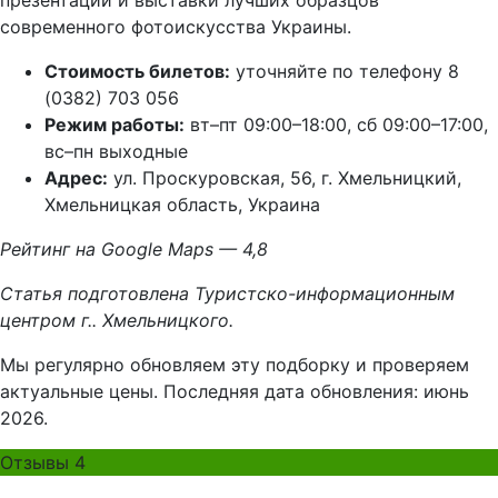
презентации и выставки лучших образцов
современного фотоискусства Украины.
Стоимость билетов:
уточняйте по телефону 8
(0382) 703 056
Режим работы:
вт–пт 09:00–18:00, сб 09:00–17:00,
вс–пн выходные
Адрес:
ул. Проскуровская, 56, г. Хмельницкий,
Хмельницкая область, Украина
Рейтинг на Google Maps — 4,8
Статья подготовлена Туристско-информационным
центром г.. Хмельницкого.
Мы регулярно обновляем эту подборку и проверяем
актуальные цены. Последняя дата обновления: июнь
2026.
Отзывы
4