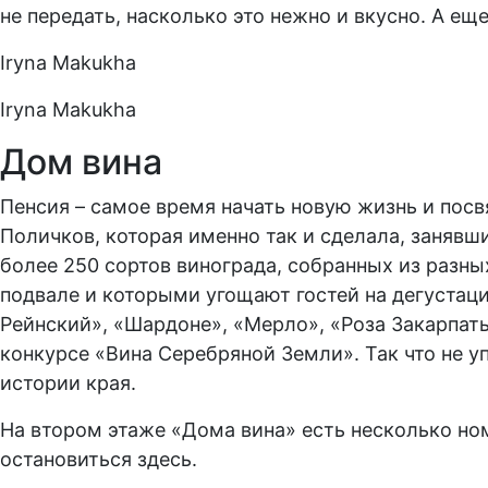
не передать, насколько это нежно и вкусно. А еще
Iryna Makukha
Iryna Makukha
Дом вина
Пенсия – самое время начать новую жизнь и посв
Поличков, которая именно так и сделала, заняв
более 250 сортов винограда, собранных из разны
подвале и которыми угощают гостей на дегустац
Рейнский», «Шардоне», «Мерло», «Роза Закарпать
конкурсе «Вина Серебряной Земли». Так что не у
истории края.
На втором этаже «Дома вина» есть несколько но
остановиться здесь.