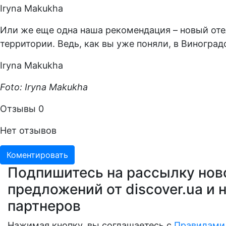
Iryna Makukha
Или же еще одна наша рекомендация – новый оте
территории. Ведь, как вы уже поняли, в Виноград
Iryna Makukha
Foto: Iryna Makukha
Отзывы
0
Нет отзывов
Коментировать
Подпишитесь на рассылку нов
предложений от discover.ua и 
партнеров
Нажимая кнопку, вы соглашаетесь с
Правилами