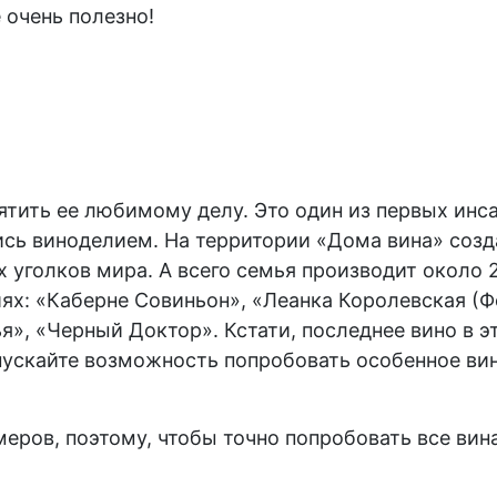
 очень полезно!
ятить ее любимому делу. Это один из первых инса
шись виноделием. На территории «Дома вина» соз
х уголков мира. А всего семья производит около 
иях: «Каберне Совиньон», «Леанка Королевская (
я», «Черный Доктор». Кстати, последнее вино в э
пускайте возможность попробовать особенное вин
меров, поэтому, чтобы точно попробовать все ви