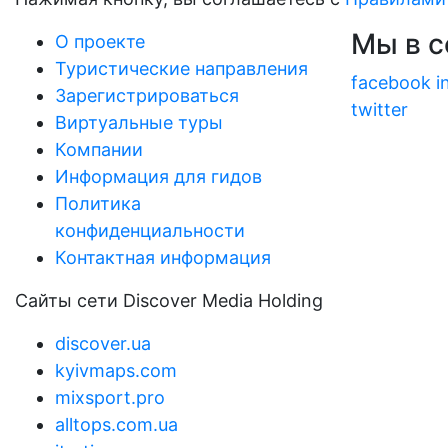
Мы в с
О проекте
Туристические направления
facebook
i
Зарегистрироваться
twitter
Виртуальные туры
Компании
Информация для гидов
Политика
конфиденциальности
Контактная информация
Сайты сети Discover Media Holding
discover.ua
kyivmaps.com
mixsport.pro
alltops.com.ua