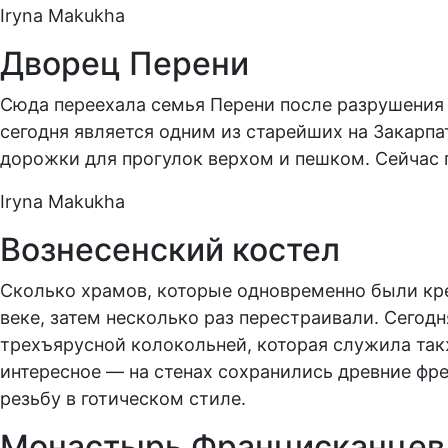
Iryna Makukha
Дворец Перени
Сюда переехала семья Перени после разрушения 
сегодня является одним из старейших на Закарпа
дорожки для прогулок верхом и пешком. Сейчас 
Iryna Makukha
Вознесенский костел
Сколько храмов, которые одновременно были креп
веке, затем несколько раз перестраивали. Сегод
трехъярусной колокольней, которая служила такж
интересное — на стенах сохранились древние фр
резьбу в готическом стиле.
Монастырь Францисканцев