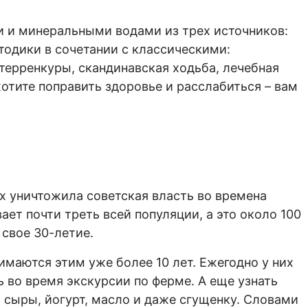
и и минеральными водами из трех источников:
тодики в сочетании с классическими:
 терренкуры, скандинавская ходьба, лечебная
отите поправить здоровье и расслабиться – вам
их уничтожила советская власть во времена
ет почти треть всей популяции, а это около 100
свое 30-летие.
маются этим уже более 10 лет. Ежегодно у них
 во время экскурсии по ферме. А еще узнать
 сыры, йогурт, масло и даже сгущенку. Словами