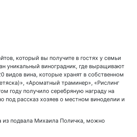
йтов, который вы получите в гостях у семьи
дан уникальный виноградник, где выращивают
20 видов вина, которые хранят в собственном
Фетяска)», «Ароматный траминер», «Рислинг
том году получило серебряную награду на
о под рассказ хозяев о местном виноделии и
на из подвала Михаила Поличка, можно