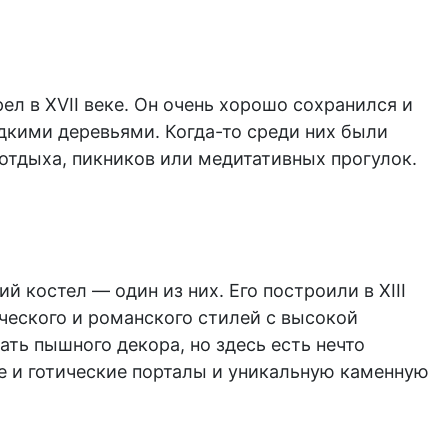
л в XVII веке. Он очень хорошо сохранился и
едкими деревьями. Когда-то среди них были
отдыха, пикников или медитативных прогулок.
 костел — один из них. Его построили в XIII
ического и романского стилей с высокой
ть пышного декора, но здесь есть нечто
е и готические порталы и уникальную каменную