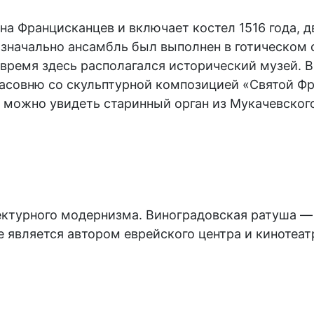
на Францисканцев и включает костел 1516 года,
Изначально ансамбль был выполнен в готическом с
 время здесь располагался исторический музей. В
асовню со скульптурной композицией «Святой Фра
 можно увидеть старинный орган из Мукачевского
ектурного модернизма. Виноградовская ратуша —
является автором еврейского центра и кинотеатр