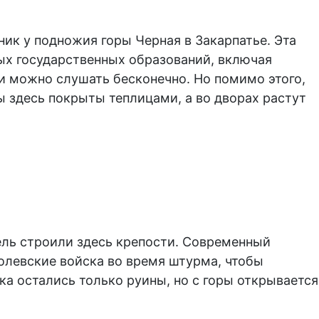
ник у подножия горы Черная в Закарпатье. Эта
ных государственных образований, включая
ии можно слушать бесконечно. Но помимо этого,
 здесь покрыты теплицами, а во дворах растут
ель строили здесь крепости. Современный
ролевские войска во время штурма, чтобы
ка остались только руины, но с горы открывается