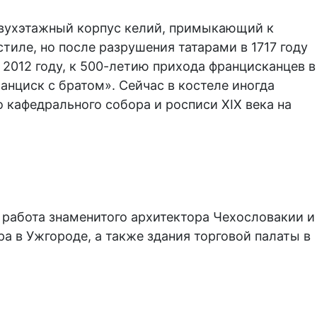
 двухэтажный корпус келий, примыкающий к
тиле, но после разрушения татарами в 1717 году
 2012 году, к 500-летию прихода францисканцев в
нциск с братом». Сейчас в костеле иногда
 кафедрального собора и росписи XIX века на
 работа знаменитого архитектора Чехословакии и
а в Ужгороде, а также здания торговой палаты в