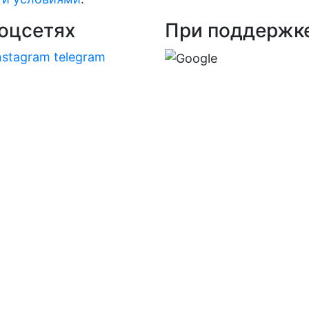
оцсетях
При поддержк
nstagram
telegram