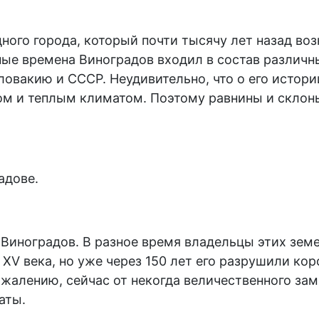
ного города, который почти тысячу лет назад воз
зные времена Виноградов входил в состав различ
ловакию и СССР. Неудивительно, что о его истор
м и теплым климатом. Поэтому равнины и склоны
адове.
 Виноградов. В разное время владельцы этих зем
XV века, но уже через 150 лет его разрушили ко
ожалению, сейчас от некогда величественного зам
аты.