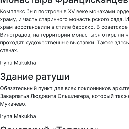
Комплекс был построен в XV веке монахами орде
храму, и часть старинного монастырского сада. 
храм восстановили в стиле барокко. В советское
Виноградов, на территории монастыря открыли ч
проходят художественные выставки. Также здесь
стенах.
Iryna Makukha
Здание ратуши
Обязательный пункт для всех поклонников архит
Закарпатья Людовита Ольшлегера, который также 
Мукачево.
Iryna Makukha