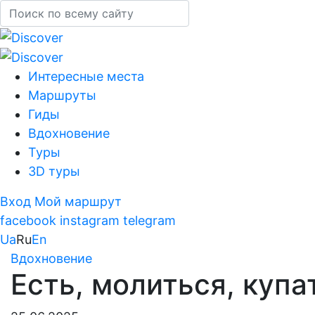
Интересные места
Маршруты
Гиды
Вдохновение
Туры
3D туры
Вход
Мой маршрут
facebook
instagram
telegram
Ua
Ru
En
Вдохновение
Есть, молиться, купа